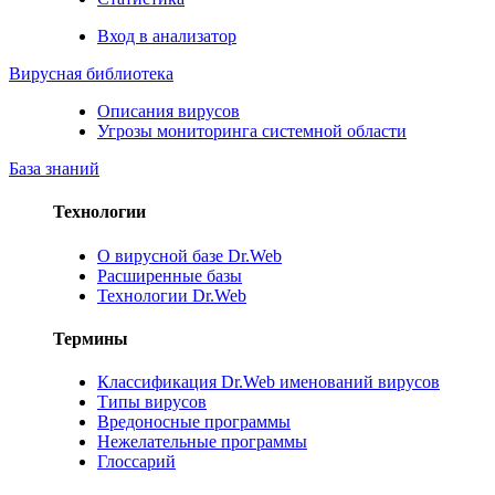
Вход в анализатор
Вирусная библиотека
Описания вирусов
Угрозы мониторинга системной области
База знаний
Технологии
О вирусной базе Dr.Web
Расширенные базы
Технологии Dr.Web
Термины
Классификация Dr.Web именований вирусов
Типы вирусов
Вредоносные программы
Нежелательные программы
Глоссарий