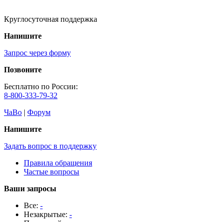
Круглосуточная поддержка
Напишите
Запрос через форму
Позвоните
Бесплатно по России:
8-800-333-79-32
ЧаВо
|
Форум
Напишите
Задать вопрос в поддержку
Правила обращения
Частые вопросы
Ваши запросы
Все:
-
Незакрытые:
-