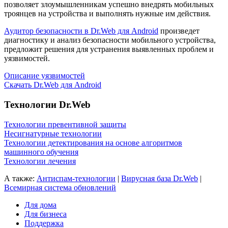
позволяет злоумышленникам успешно внедрять мобильных
троянцев на устройства и выполнять нужные им действия.
Аудитор безопасности в Dr.Web для Android
произведет
диагностику и анализ безопасности мобильного устройства,
предложит решения для устранения выявленных проблем и
уязвимостей.
Описание уязвимостей
Скачать Dr.Web для Android
Технологии Dr.Web
Технологии превентивной защиты
Несигнатурные технологии
Технологии детектирования на основе алгоритмов
машинного обучения
Технологии лечения
А также:
Антиспам-технологии
|
Вирусная база Dr.Web
|
Всемирная система обновлений
Для дома
Для бизнеса
Поддержка