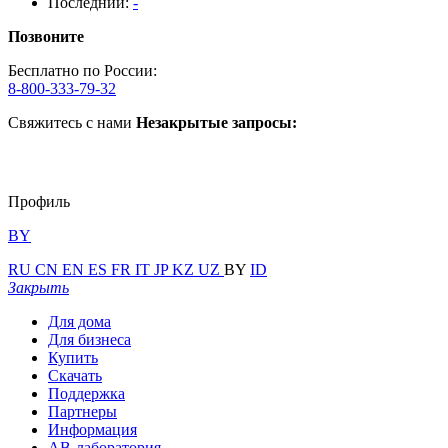
Последний:
-
Позвоните
Бесплатно по России:
8-800-333-79-32
Свяжитесь с нами
Незакрытые запросы:
Профиль
BY
RU
CN
EN
ES
FR
IT
JP
KZ
UZ
BY
ID
Закрыть
Для дома
Для бизнеса
Купить
Скачать
Поддержка
Партнеры
Информация
АВ-лаборатория