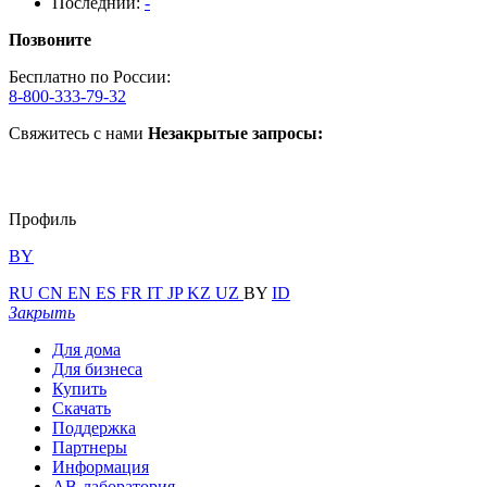
Последний:
-
Позвоните
Бесплатно по России:
8-800-333-79-32
Свяжитесь с нами
Незакрытые запросы:
Профиль
BY
RU
CN
EN
ES
FR
IT
JP
KZ
UZ
BY
ID
Закрыть
Для дома
Для бизнеса
Купить
Скачать
Поддержка
Партнеры
Информация
АВ-лаборатория