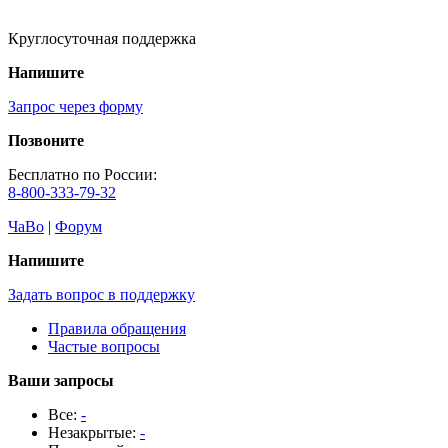
Круглосуточная поддержка
Напишите
Запрос через форму
Позвоните
Бесплатно по России:
8-800-333-79-32
ЧаВо
|
Форум
Напишите
Задать вопрос в поддержку
Правила обращения
Частые вопросы
Ваши запросы
Все:
-
Незакрытые:
-