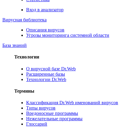
Вход в анализатор
Вирусная библиотека
Описания вирусов
Угрозы мониторинга системной области
База знаний
Технологии
О вирусной базе Dr.Web
Расширенные базы
Технологии Dr.Web
Термины
Классификация Dr.Web именований вирусов
Типы вирусов
Вредоносные программы
Нежелательные программы
Глоссарий