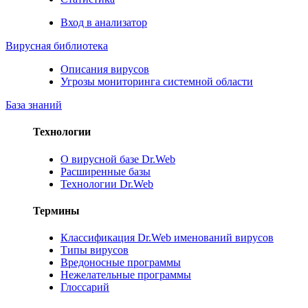
Вход в анализатор
Вирусная библиотека
Описания вирусов
Угрозы мониторинга системной области
База знаний
Технологии
О вирусной базе Dr.Web
Расширенные базы
Технологии Dr.Web
Термины
Классификация Dr.Web именований вирусов
Типы вирусов
Вредоносные программы
Нежелательные программы
Глоссарий