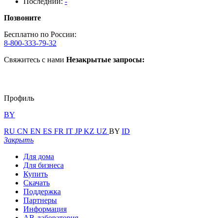
Последний:
-
Позвоните
Бесплатно по России:
8-800-333-79-32
Свяжитесь с нами
Незакрытые запросы:
Профиль
BY
RU
CN
EN
ES
FR
IT
JP
KZ
UZ
BY
ID
Закрыть
Для дома
Для бизнеса
Купить
Скачать
Поддержка
Партнеры
Информация
АВ-лаборатория