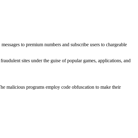
MS messages to premium numbers and subscribe users to chargeable
raudulent sites under the guise of popular games, applications, and
s. The malicious programs employ code obfuscation to make their