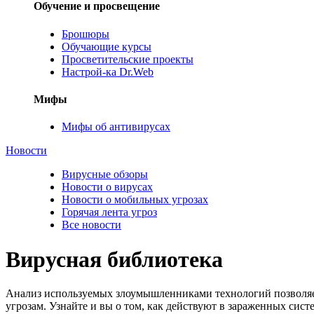
Обучение и просвещение
Брошюры
Обучающие курсы
Просветительские проекты
Настрой-ка Dr.Web
Мифы
Мифы об антивирусах
Новости
Вирусные обзоры
Новости о вирусах
Новости о мобильных угрозах
Горячая лента угроз
Все новости
Вирусная библиотека
Анализ используемых злоумышленниками технологий позволяе
угрозам. Узнайте и вы о том, как действуют в зараженных сис