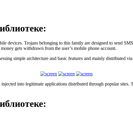
библиотеке:
bile devices. Trojans belonging to this family are designed to send S
of money gets withdrawn from the user’s mobile phone account.
ng simple architecture and basic features and mainly distributed via f
 injected into legitimate applications distributed through popular site
библиотеке: