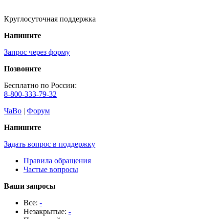
Круглосуточная поддержка
Напишите
Запрос через форму
Позвоните
Бесплатно по России:
8-800-333-79-32
ЧаВо
|
Форум
Напишите
Задать вопрос в поддержку
Правила обращения
Частые вопросы
Ваши запросы
Все:
-
Незакрытые:
-