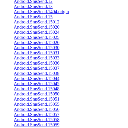
Android.SmsSend.12
Android.SmsSend.13
Android.SmsSend.1404.origin
Android.SmsSend.15
Android.SmsSend.15012
Android.SmsSend.15020
Android.SmsSend.15024
Android.SmsSend.15025
Android.SmsSend.15026
Android.SmsSend.15030
Android.SmsSend.15031
Android.SmsSend.15033
Android.SmsSend.15036
Android.SmsSend.15037
Android.SmsSend.15038
Android.SmsSend.15044
Android.SmsSend.15045
Android.SmsSend.15048
Android.SmsSend.15050
Android.SmsSend.15051
Android.SmsSend.15055
Android.SmsSend.15056
Android.SmsSend.15057
Android.SmsSend.15058
Android.SmsSend.15059