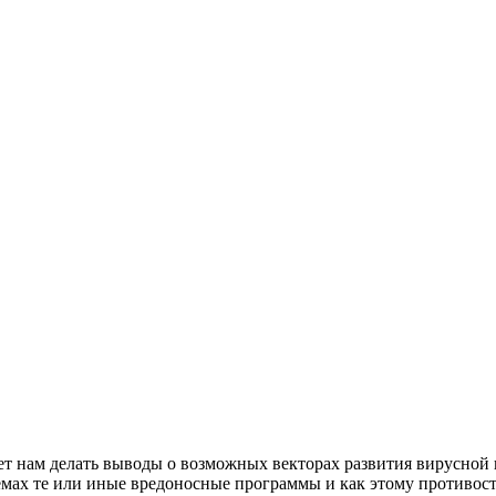
т нам делать выводы о возможных векторах развития вирусной
темах те или иные вредоносные программы и как этому противост