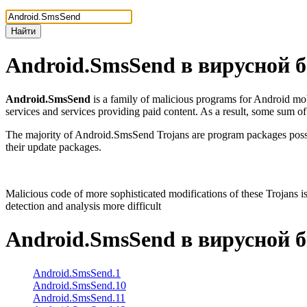
Найти
Android.SmsSend
в вирусной 
Android.SmsSend
is a family of malicious programs for Android mo
services and services providing paid content. As a result, some sum 
The majority of Android.SmsSend Trojans are program packages possessi
their update packages.
Malicious code of more sophisticated modifications of these Trojans is
detection and analysis more difficult
Android.SmsSend
в вирусной 
Android.SmsSend.1
Android.SmsSend.10
Android.SmsSend.11