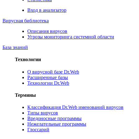
Вход в анализатор
Вирусная библиотека
Описания вирусов
Угрозы мониторинга системной области
База знаний
Технологии
О вирусной базе Dr.Web
Расширенные базы
Технологии Dr.Web
Термины
Классификация Dr.Web именований вирусов
Типы вирусов
Вредоносные программы
Нежелательные программы
Глоссарий