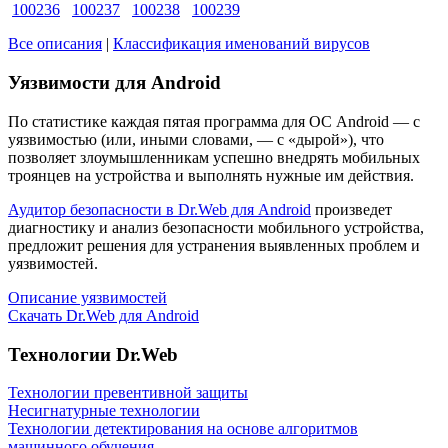
100236
100237
100238
100239
Все описания
|
Классификация именований вирусов
Уязвимости для Android
По статистике
каждая пятая программа для ОС Android
— с
уязвимостью (или, иными словами, — с «дырой»), что
позволяет злоумышленникам успешно внедрять мобильных
троянцев на устройства и выполнять нужные им действия.
Аудитор безопасности в Dr.Web для Android
произведет
диагностику и анализ безопасности мобильного устройства,
предложит решения для устранения выявленных проблем и
уязвимостей.
Описание уязвимостей
Скачать Dr.Web для Android
Технологии Dr.Web
Технологии превентивной защиты
Несигнатурные технологии
Технологии детектирования на основе алгоритмов
машинного обучения