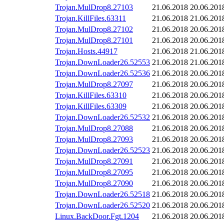
Trojan.MulDrop8.27103
21.06.2018
20.06.201
Trojan.KillFiles.63311
21.06.2018
21.06.201
Trojan.MulDrop8.27102
21.06.2018
20.06.201
Trojan.MulDrop8.27101
21.06.2018
20.06.201
Trojan.Hosts.44917
21.06.2018
21.06.201
Trojan.DownLoader26.52553
21.06.2018
21.06.201
Trojan.DownLoader26.52536
21.06.2018
20.06.201
Trojan.MulDrop8.27097
21.06.2018
20.06.201
Trojan.KillFiles.63310
21.06.2018
20.06.201
Trojan.KillFiles.63309
21.06.2018
20.06.201
Trojan.DownLoader26.52532
21.06.2018
20.06.201
Trojan.MulDrop8.27088
21.06.2018
20.06.201
Trojan.MulDrop8.27093
21.06.2018
20.06.201
Trojan.DownLoader26.52523
21.06.2018
20.06.201
Trojan.MulDrop8.27091
21.06.2018
20.06.201
Trojan.MulDrop8.27095
21.06.2018
20.06.201
Trojan.MulDrop8.27090
21.06.2018
20.06.201
Trojan.DownLoader26.52518
21.06.2018
20.06.201
Trojan.DownLoader26.52520
21.06.2018
20.06.201
Linux.BackDoor.Fgt.1204
21.06.2018
20.06.201