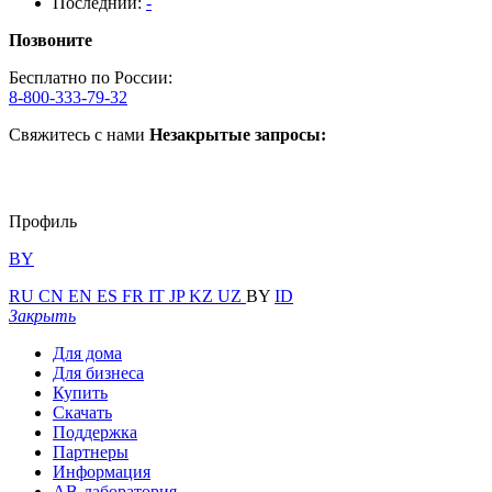
Последний:
-
Позвоните
Бесплатно по России:
8-800-333-79-32
Свяжитесь с нами
Незакрытые запросы:
Профиль
BY
RU
CN
EN
ES
FR
IT
JP
KZ
UZ
BY
ID
Закрыть
Для дома
Для бизнеса
Купить
Скачать
Поддержка
Партнеры
Информация
АВ-лаборатория