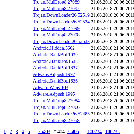
Trojan.MulDrop8.27089
21.06.2018
20.06.201
Trojan.MulDrop8.27092
21.06.2018
20.06.201
Trojan.DownLoader26.52519
21.06.2018
20.06.201
Trojan.DownLoader26.52524
21.06.2018
20.06.201
Trojan.MulDrop8.27099
21.06.2018
20.06.201
Trojan.MulDrop8.27098
21.06.2018
20.06.201
Trojan.DownLoader26.52533
21.06.2018
20.06.201
Android.Hidden.5662
21.06.2018
21.06.201
Android.BankBot.1639
21.06.2018
21.06.201
Android.BankBot.1638
21.06.2018
21.06.201
Android.BankBot.1637
21.06.2018
21.06.201
Adware.Adpush.1997
21.06.2018
21.06.201
Android.BankBot.1636
21.06.2018
21.06.201
Adware.Waps.103
21.06.2018
21.06.201
Adware.Adpush.1995
21.06.2018
21.06.201
Trojan.MulDrop8.27084
21.06.2018
20.06.201
Trojan.MulDrop8.27066
21.06.2018
20.06.201
Trojan.DownLoader26.52485
21.06.2018
20.06.201
Trojan.MulDrop8.27058
21.06.2018
20.06.201
1
2
3
4
5
...
75403
75404
75405
...
100234
100235