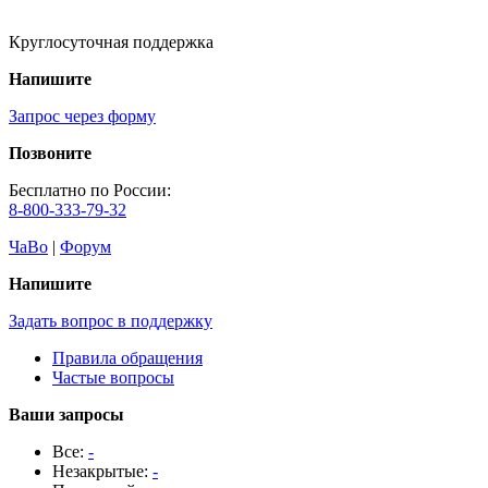
Круглосуточная поддержка
Напишите
Запрос через форму
Позвоните
Бесплатно по России:
8-800-333-79-32
ЧаВо
|
Форум
Напишите
Задать вопрос в поддержку
Правила обращения
Частые вопросы
Ваши запросы
Все:
-
Незакрытые:
-