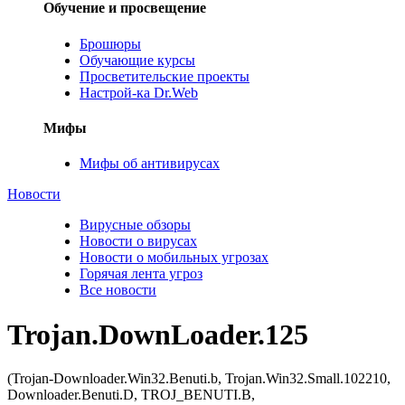
Обучение и просвещение
Брошюры
Обучающие курсы
Просветительские проекты
Настрой-ка Dr.Web
Мифы
Мифы об антивирусах
Новости
Вирусные обзоры
Новости о вирусах
Новости о мобильных угрозах
Горячая лента угроз
Все новости
Trojan.DownLoader.125
(Trojan-Downloader.Win32.Benuti.b, Trojan.Win32.Small.102210,
Downloader.Benuti.D, TROJ_BENUTI.B,