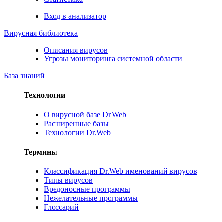
Вход в анализатор
Вирусная библиотека
Описания вирусов
Угрозы мониторинга системной области
База знаний
Технологии
О вирусной базе Dr.Web
Расширенные базы
Технологии Dr.Web
Термины
Классификация Dr.Web именований вирусов
Типы вирусов
Вредоносные программы
Нежелательные программы
Глоссарий