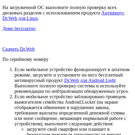
На загруженной ОС выполните полную проверку всех
дисковых разделов с использованием продукта
Антивирус
Dr.Web для Linux
.
Демо бесплатно
Скачать Dr.Web
По серийному номеру
Если мобильное устройство функционирует в штатном
режиме, загрузите и установите на него бесплатный
антивирусный продукт
Dr.Web для Android
Light
.
Выполните полную проверку системы и используйте
рекомендации по нейтрализации обнаруженных угроз.
Если мобильное устройство заблокировано троянцем-
вымогателем семейства Android.Locker (на экране
отображается обвинение в нарушении закона,
требование выплаты определенной денежной суммы
или иное сообщение, мешающее нормальной работе с
устройством), выполните следующие действия:
загрузите свой смартфон или планшет в
безопасном режиме (в зависимости от версии