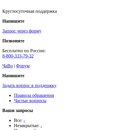
Круглосуточная поддержка
Напишите
Запрос через форму
Позвоните
Бесплатно по России:
8-800-333-79-32
ЧаВо
|
Форум
Напишите
Задать вопрос в поддержку
Правила обращения
Частые вопросы
Ваши запросы
Все:
-
Незакрытые:
-