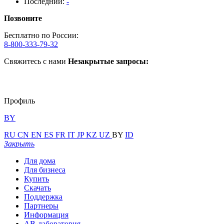
Последний:
-
Позвоните
Бесплатно по России:
8-800-333-79-32
Свяжитесь с нами
Незакрытые запросы:
Профиль
BY
RU
CN
EN
ES
FR
IT
JP
KZ
UZ
BY
ID
Закрыть
Для дома
Для бизнеса
Купить
Скачать
Поддержка
Партнеры
Информация
АВ-лаборатория