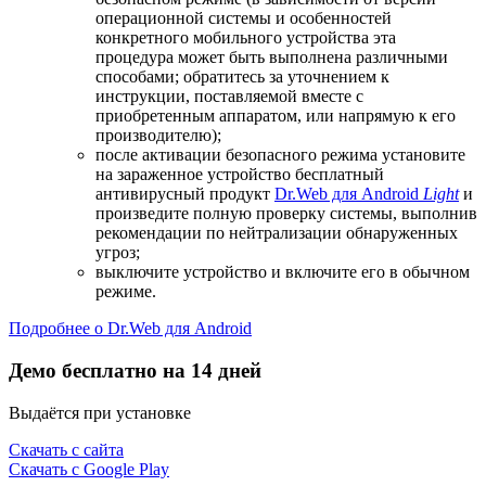
операционной системы и особенностей
конкретного мобильного устройства эта
процедура может быть выполнена различными
способами; обратитесь за уточнением к
инструкции, поставляемой вместе с
приобретенным аппаратом, или напрямую к его
производителю);
после активации безопасного режима установите
на зараженное устройство бесплатный
антивирусный продукт
Dr.Web для Android
Light
и
произведите полную проверку системы, выполнив
рекомендации по нейтрализации обнаруженных
угроз;
выключите устройство и включите его в обычном
режиме.
Подробнее о Dr.Web для Android
Демо бесплатно на 14 дней
Выдаётся при установке
Скачать с сайта
Скачать с Google Play