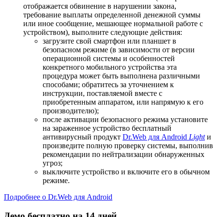
отображается обвинение в нарушении закона,
требование выплаты определенной денежной суммы
или иное сообщение, мешающее нормальной работе с
устройством), выполните следующие действия:
загрузите свой смартфон или планшет в
безопасном режиме (в зависимости от версии
операционной системы и особенностей
конкретного мобильного устройства эта
процедура может быть выполнена различными
способами; обратитесь за уточнением к
инструкции, поставляемой вместе с
приобретенным аппаратом, или напрямую к его
производителю);
после активации безопасного режима установите
на зараженное устройство бесплатный
антивирусный продукт
Dr.Web для Android
Light
и
произведите полную проверку системы, выполнив
рекомендации по нейтрализации обнаруженных
угроз;
выключите устройство и включите его в обычном
режиме.
Подробнее о Dr.Web для Android
Демо бесплатно на 14 дней