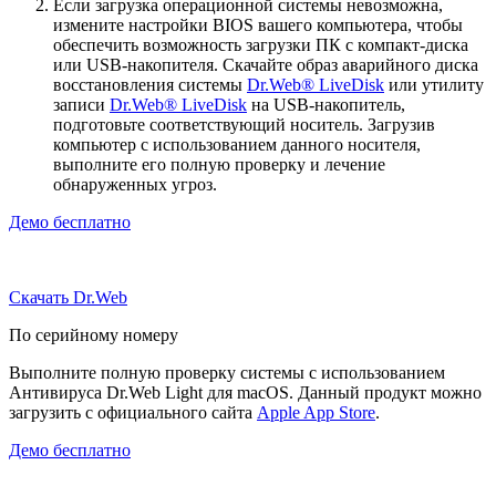
Если загрузка операционной системы невозможна,
измените настройки BIOS вашего компьютера, чтобы
обеспечить возможность загрузки ПК с компакт-диска
или USB-накопителя. Скачайте образ аварийного диска
восстановления системы
Dr.Web® LiveDisk
или утилиту
записи
Dr.Web® LiveDisk
на USB-накопитель,
подготовьте соответствующий носитель. Загрузив
компьютер с использованием данного носителя,
выполните его полную проверку и лечение
обнаруженных угроз.
Демо бесплатно
Скачать Dr.Web
По серийному номеру
Выполните полную проверку системы с использованием
Антивируса Dr.Web Light для macOS. Данный продукт можно
загрузить с официального сайта
Apple App Store
.
Демо бесплатно