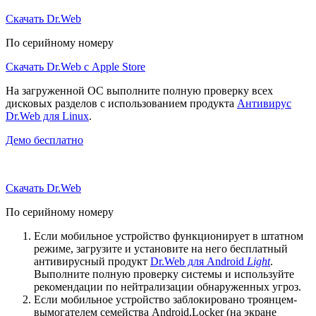
Скачать Dr.Web
По серийному номеру
Скачать Dr.Web с Apple Store
На загруженной ОС выполните полную проверку всех
дисковых разделов с использованием продукта
Антивирус
Dr.Web для Linux
.
Демо бесплатно
Скачать Dr.Web
По серийному номеру
Если мобильное устройство функционирует в штатном
режиме, загрузите и установите на него бесплатный
антивирусный продукт
Dr.Web для Android
Light
.
Выполните полную проверку системы и используйте
рекомендации по нейтрализации обнаруженных угроз.
Если мобильное устройство заблокировано троянцем-
вымогателем семейства Android.Locker (на экране