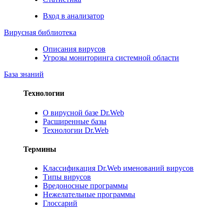
Вход в анализатор
Вирусная библиотека
Описания вирусов
Угрозы мониторинга системной области
База знаний
Технологии
О вирусной базе Dr.Web
Расширенные базы
Технологии Dr.Web
Термины
Классификация Dr.Web именований вирусов
Типы вирусов
Вредоносные программы
Нежелательные программы
Глоссарий