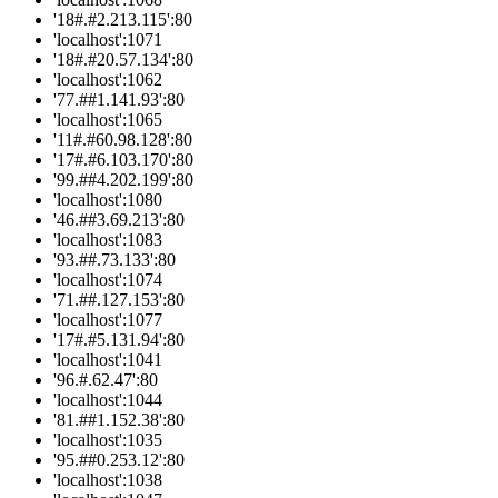
'18#.#2.213.115':80
'localhost':1071
'18#.#20.57.134':80
'localhost':1062
'77.##1.141.93':80
'localhost':1065
'11#.#60.98.128':80
'17#.#6.103.170':80
'99.##4.202.199':80
'localhost':1080
'46.##3.69.213':80
'localhost':1083
'93.##.73.133':80
'localhost':1074
'71.##.127.153':80
'localhost':1077
'17#.#5.131.94':80
'localhost':1041
'96.#.62.47':80
'localhost':1044
'81.##1.152.38':80
'localhost':1035
'95.##0.253.12':80
'localhost':1038