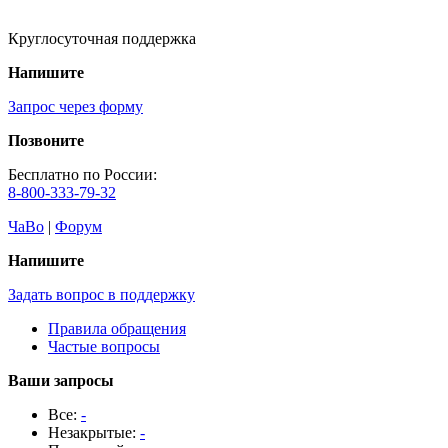
Круглосуточная поддержка
Напишите
Запрос через форму
Позвоните
Бесплатно по России:
8-800-333-79-32
ЧаВо
|
Форум
Напишите
Задать вопрос в поддержку
Правила обращения
Частые вопросы
Ваши запросы
Все:
-
Незакрытые:
-