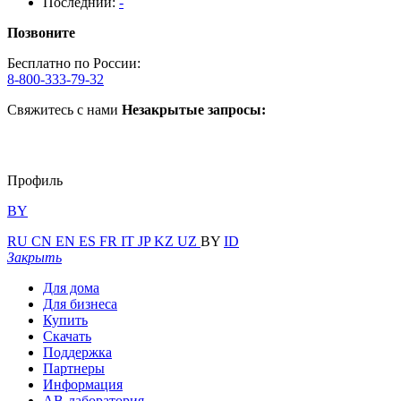
Последний:
-
Позвоните
Бесплатно по России:
8-800-333-79-32
Свяжитесь с нами
Незакрытые запросы:
Профиль
BY
RU
CN
EN
ES
FR
IT
JP
KZ
UZ
BY
ID
Закрыть
Для дома
Для бизнеса
Купить
Скачать
Поддержка
Партнеры
Информация
АВ-лаборатория