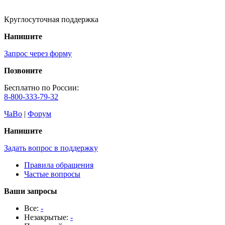
Круглосуточная поддержка
Напишите
Запрос через форму
Позвоните
Бесплатно по России:
8-800-333-79-32
ЧаВо
|
Форум
Напишите
Задать вопрос в поддержку
Правила обращения
Частые вопросы
Ваши запросы
Все:
-
Незакрытые:
-