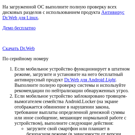
На загруженной ОС выполните полную проверку всех
дисковых разделов с использованием продукта
Антивирус
Dr.Web для Linux
.
Демо бесплатно
Скачать Dr.Web
По серийному номеру
Если мобильное устройство функционирует в штатном
режиме, загрузите и установите на него бесплатный
антивирусный продукт
Dr.Web для Android
Light
.
Выполните полную проверку системы и используйте
рекомендации по нейтрализации обнаруженных угроз.
Если мобильное устройство заблокировано троянцем-
вымогателем семейства Android.Locker (на экране
отображается обвинение в нарушении закона,
требование выплаты определенной денежной суммы
или иное сообщение, мешающее нормальной работе с
устройством), выполните следующие действия:
загрузите свой смартфон или планшет в
безопасном режиме (в зависимости от версии