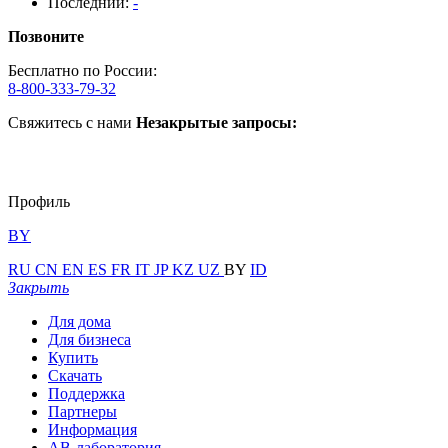
Последний:
-
Позвоните
Бесплатно по России:
8-800-333-79-32
Свяжитесь с нами
Незакрытые запросы:
Профиль
BY
RU
CN
EN
ES
FR
IT
JP
KZ
UZ
BY
ID
Закрыть
Для дома
Для бизнеса
Купить
Скачать
Поддержка
Партнеры
Информация
АВ-лаборатория