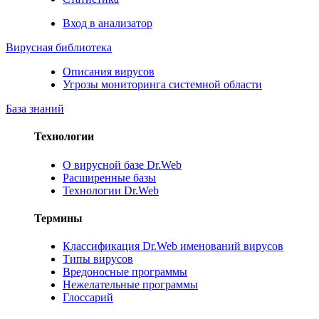
Вход в анализатор
Вирусная библиотека
Описания вирусов
Угрозы мониторинга системной области
База знаний
Технологии
О вирусной базе Dr.Web
Расширенные базы
Технологии Dr.Web
Термины
Классификация Dr.Web именований вирусов
Типы вирусов
Вредоносные программы
Нежелательные программы
Глоссарий