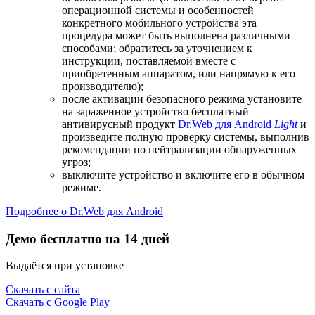
операционной системы и особенностей
конкретного мобильного устройства эта
процедура может быть выполнена различными
способами; обратитесь за уточнением к
инструкции, поставляемой вместе с
приобретенным аппаратом, или напрямую к его
производителю);
после активации безопасного режима установите
на зараженное устройство бесплатный
антивирусный продукт
Dr.Web для Android
Light
и
произведите полную проверку системы, выполнив
рекомендации по нейтрализации обнаруженных
угроз;
выключите устройство и включите его в обычном
режиме.
Подробнее о Dr.Web для Android
Демо бесплатно на 14 дней
Выдаётся при установке
Скачать с сайта
Скачать с Google Play