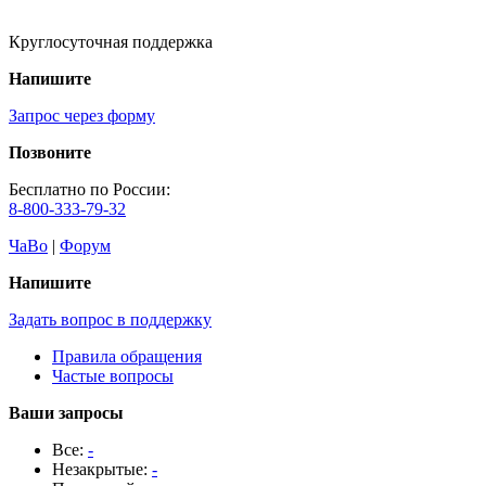
Круглосуточная поддержка
Напишите
Запрос через форму
Позвоните
Бесплатно по России:
8-800-333-79-32
ЧаВо
|
Форум
Напишите
Задать вопрос в поддержку
Правила обращения
Частые вопросы
Ваши запросы
Все:
-
Незакрытые:
-