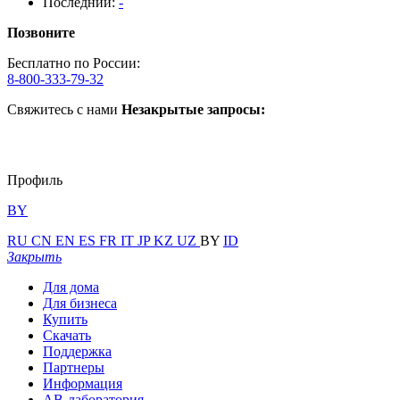
Последний:
-
Позвоните
Бесплатно по России:
8-800-333-79-32
Свяжитесь с нами
Незакрытые запросы:
Профиль
BY
RU
CN
EN
ES
FR
IT
JP
KZ
UZ
BY
ID
Закрыть
Для дома
Для бизнеса
Купить
Скачать
Поддержка
Партнеры
Информация
АВ-лаборатория