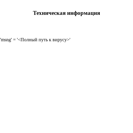
Техническая информация
'msng' = '<Полный путь к вирусу>'