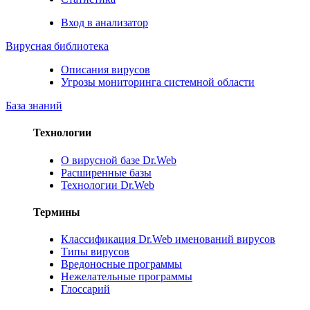
Вход в анализатор
Вирусная библиотека
Описания вирусов
Угрозы мониторинга системной области
База знаний
Технологии
О вирусной базе Dr.Web
Расширенные базы
Технологии Dr.Web
Термины
Классификация Dr.Web именований вирусов
Типы вирусов
Вредоносные программы
Нежелательные программы
Глоссарий