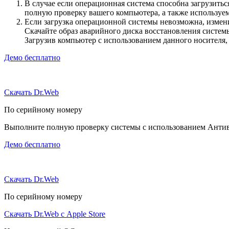
В случае если операционная система способна загрузить
полную проверку вашего компьютера, а также использу
Если загрузка операционной системы невозможна, измен
Скачайте образ аварийного диска восстановления систе
Загрузив компьютер с использованием данного носителя
Демо бесплатно
Скачать Dr.Web
По серийному номеру
Выполните полную проверку системы с использованием Антиви
Демо бесплатно
Скачать Dr.Web
По серийному номеру
Скачать Dr.Web с Apple Store