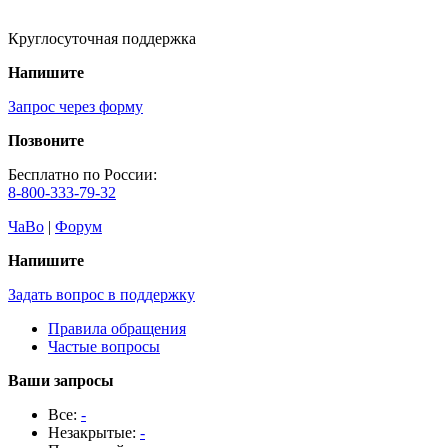
Круглосуточная поддержка
Напишите
Запрос через форму
Позвоните
Бесплатно по России:
8-800-333-79-32
ЧаВо
|
Форум
Напишите
Задать вопрос в поддержку
Правила обращения
Частые вопросы
Ваши запросы
Все:
-
Незакрытые:
-