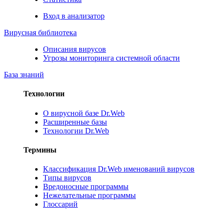
Вход в анализатор
Вирусная библиотека
Описания вирусов
Угрозы мониторинга системной области
База знаний
Технологии
О вирусной базе Dr.Web
Расширенные базы
Технологии Dr.Web
Термины
Классификация Dr.Web именований вирусов
Типы вирусов
Вредоносные программы
Нежелательные программы
Глоссарий