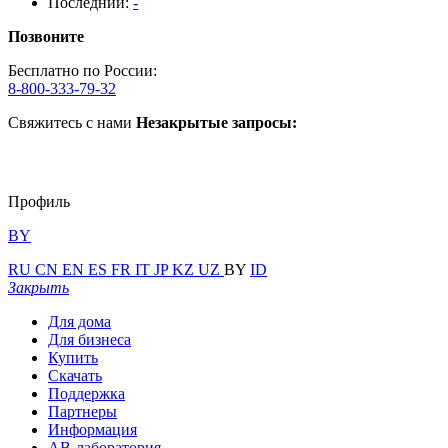
Последний:
-
Позвоните
Бесплатно по России:
8-800-333-79-32
Свяжитесь с нами
Незакрытые запросы:
Профиль
BY
RU
CN
EN
ES
FR
IT
JP
KZ
UZ
BY
ID
Закрыть
Для дома
Для бизнеса
Купить
Скачать
Поддержка
Партнеры
Информация
АВ-лаборатория