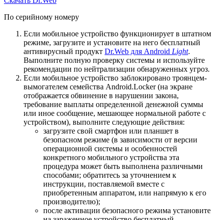
Скачать Dr.Web
По серийному номеру
Если мобильное устройство функционирует в штатном
режиме, загрузите и установите на него бесплатный
антивирусный продукт
Dr.Web для Android
Light
.
Выполните полную проверку системы и используйте
рекомендации по нейтрализации обнаруженных угроз.
Если мобильное устройство заблокировано троянцем-
вымогателем семейства Android.Locker (на экране
отображается обвинение в нарушении закона,
требование выплаты определенной денежной суммы
или иное сообщение, мешающее нормальной работе с
устройством), выполните следующие действия:
загрузите свой смартфон или планшет в
безопасном режиме (в зависимости от версии
операционной системы и особенностей
конкретного мобильного устройства эта
процедура может быть выполнена различными
способами; обратитесь за уточнением к
инструкции, поставляемой вместе с
приобретенным аппаратом, или напрямую к его
производителю);
после активации безопасного режима установите
на зараженное устройство бесплатный