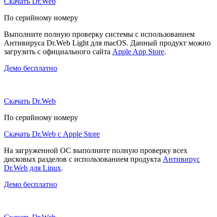
Скачать Dr.Web
По серийному номеру
Выполните полную проверку системы с использованием
Антивируса Dr.Web Light для macOS. Данный продукт можно
загрузить с официального сайта
Apple App Store
.
Демо бесплатно
Скачать Dr.Web
По серийному номеру
Скачать Dr.Web с Apple Store
На загруженной ОС выполните полную проверку всех
дисковых разделов с использованием продукта
Антивирус
Dr.Web для Linux
.
Демо бесплатно