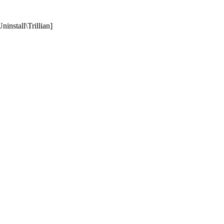
stall\Trillian]