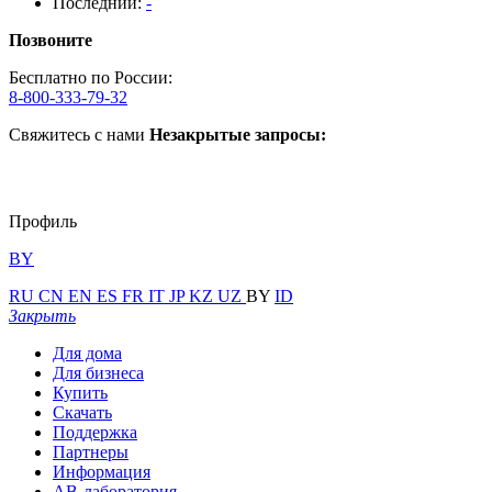
Последний:
-
Позвоните
Бесплатно по России:
8-800-333-79-32
Свяжитесь с нами
Незакрытые запросы:
Профиль
BY
RU
CN
EN
ES
FR
IT
JP
KZ
UZ
BY
ID
Закрыть
Для дома
Для бизнеса
Купить
Скачать
Поддержка
Партнеры
Информация
АВ-лаборатория