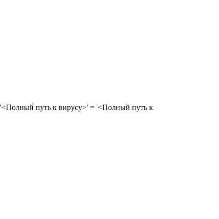
t] '<Полный путь к вирусу>' = '<Полный путь к