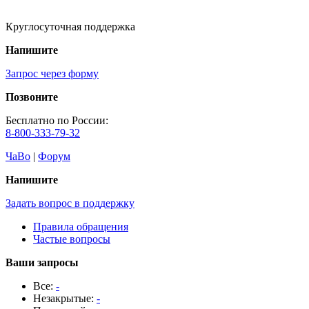
Круглосуточная поддержка
Напишите
Запрос через форму
Позвоните
Бесплатно по России:
8-800-333-79-32
ЧаВо
|
Форум
Напишите
Задать вопрос в поддержку
Правила обращения
Частые вопросы
Ваши запросы
Все:
-
Незакрытые:
-