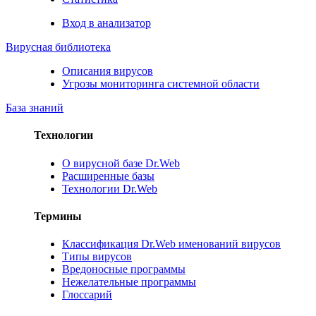
Вход в анализатор
Вирусная библиотека
Описания вирусов
Угрозы мониторинга системной области
База знаний
Технологии
О вирусной базе Dr.Web
Расширенные базы
Технологии Dr.Web
Термины
Классификация Dr.Web именований вирусов
Типы вирусов
Вредоносные программы
Нежелательные программы
Глоссарий