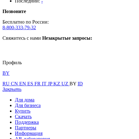
Последний:
-
Позвоните
Бесплатно по России:
8-800-333-79-32
Свяжитесь с нами
Незакрытые запросы:
Профиль
BY
RU
CN
EN
ES
FR
IT
JP
KZ
UZ
BY
ID
Закрыть
Для дома
Для бизнеса
Купить
Скачать
Поддержка
Партнеры
Информация
АВ-лаборатория