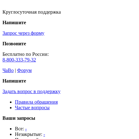
Круглосуточная поддержка
Напишите
Запрос через форму
Позвоните
Бесплатно по России:
8-800-333-79-32
ЧаВо
|
Форум
Напишите
Задать вопрос в поддержку
Правила обращения
Частые вопросы
Ваши запросы
Все:
-
Незакрытые:
-