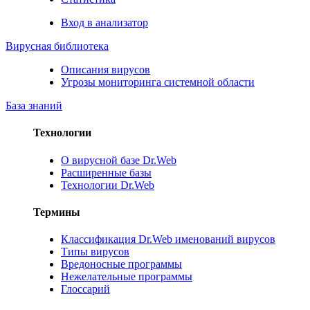
Вход в анализатор
Вирусная библиотека
Описания вирусов
Угрозы мониторинга системной области
База знаний
Технологии
О вирусной базе Dr.Web
Расширенные базы
Технологии Dr.Web
Термины
Классификация Dr.Web именований вирусов
Типы вирусов
Вредоносные программы
Нежелательные программы
Глоссарий