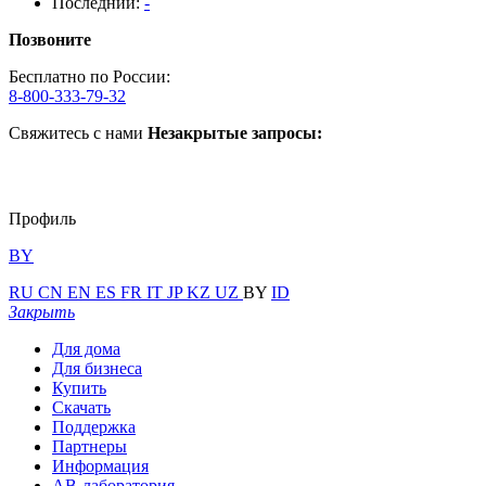
Последний:
-
Позвоните
Бесплатно по России:
8-800-333-79-32
Свяжитесь с нами
Незакрытые запросы:
Профиль
BY
RU
CN
EN
ES
FR
IT
JP
KZ
UZ
BY
ID
Закрыть
Для дома
Для бизнеса
Купить
Скачать
Поддержка
Партнеры
Информация
АВ-лаборатория