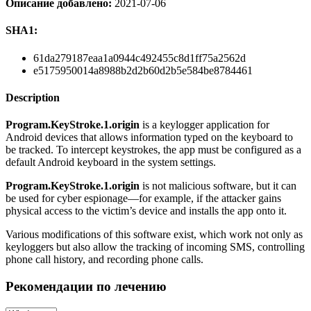
Описание добавлено:
2021-07-06
SHA1:
61da279187eaa1a0944c492455c8d1ff75a2562d
e5175950014a8988b2d2b60d2b5e584be8784461
Description
Program.KeyStroke.1.origin
is a keylogger application for
Android devices that allows information typed on the keyboard to
be tracked. To intercept keystrokes, the app must be configured as a
default Android keyboard in the system settings.
Program.KeyStroke.1.origin
is not malicious software, but it can
be used for cyber espionage―for example, if the attacker gains
physical access to the victim’s device and installs the app onto it.
Various modifications of this software exist, which work not only as
keyloggers but also allow the tracking of incoming SMS, controlling
phone call history, and recording phone calls.
Рекомендации по лечению