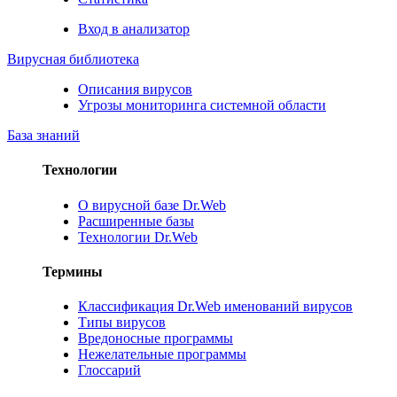
Вход в анализатор
Вирусная библиотека
Описания вирусов
Угрозы мониторинга системной области
База знаний
Технологии
О вирусной базе Dr.Web
Расширенные базы
Технологии Dr.Web
Термины
Классификация Dr.Web именований вирусов
Типы вирусов
Вредоносные программы
Нежелательные программы
Глоссарий