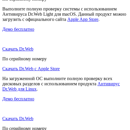
Выполните полную проверку системы с использованием
Антивируса Dr.Web Light для macOS. Данный продукт можно
загрузить с официального сайта
Apple App Store
.
Демо бесплатно
Скачать Dr.Web
По серийному номеру
Скачать Dr.Web с Apple Store
На загруженной ОС выполните полную проверку всех
дисковых разделов с использованием продукта
Антивирус
Dr.Web для Linux
.
Демо бесплатно
Скачать Dr.Web
По серийному номеру