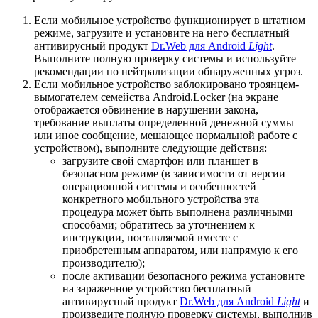
Если мобильное устройство функционирует в штатном
режиме, загрузите и установите на него бесплатный
антивирусный продукт
Dr.Web для Android
Light
.
Выполните полную проверку системы и используйте
рекомендации по нейтрализации обнаруженных угроз.
Если мобильное устройство заблокировано троянцем-
вымогателем семейства Android.Locker (на экране
отображается обвинение в нарушении закона,
требование выплаты определенной денежной суммы
или иное сообщение, мешающее нормальной работе с
устройством), выполните следующие действия:
загрузите свой смартфон или планшет в
безопасном режиме (в зависимости от версии
операционной системы и особенностей
конкретного мобильного устройства эта
процедура может быть выполнена различными
способами; обратитесь за уточнением к
инструкции, поставляемой вместе с
приобретенным аппаратом, или напрямую к его
производителю);
после активации безопасного режима установите
на зараженное устройство бесплатный
антивирусный продукт
Dr.Web для Android
Light
и
произведите полную проверку системы, выполнив