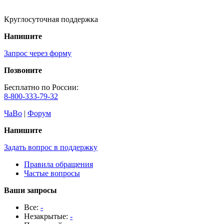
Круглосуточная поддержка
Напишите
Запрос через форму
Позвоните
Бесплатно по России:
8-800-333-79-32
ЧаВо
|
Форум
Напишите
Задать вопрос в поддержку
Правила обращения
Частые вопросы
Ваши запросы
Все:
-
Незакрытые:
-