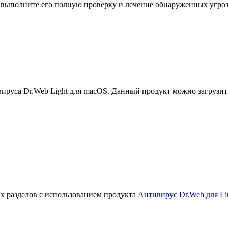
, выполните его полную проверку и лечение обнаруженных угроз
руса Dr.Web Light для macOS. Данный продукт можно загрузит
х разделов с использованием продукта
Антивирус Dr.Web для Li