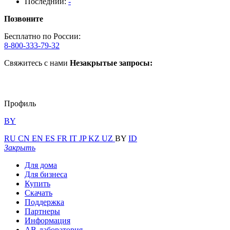
Последний:
-
Позвоните
Бесплатно по России:
8-800-333-79-32
Свяжитесь с нами
Незакрытые запросы:
Профиль
BY
RU
CN
EN
ES
FR
IT
JP
KZ
UZ
BY
ID
Закрыть
Для дома
Для бизнеса
Купить
Скачать
Поддержка
Партнеры
Информация
АВ-лаборатория