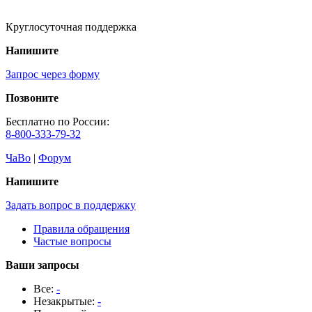
Круглосуточная поддержка
Напишите
Запрос через форму
Позвоните
Бесплатно по России:
8-800-333-79-32
ЧаВо
|
Форум
Напишите
Задать вопрос в поддержку
Правила обращения
Частые вопросы
Ваши запросы
Все:
-
Незакрытые:
-