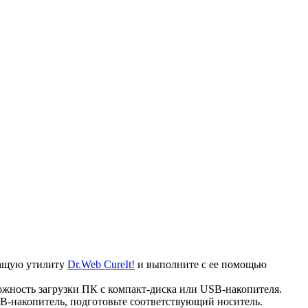
ечащую утилиту
Dr.Web CureIt!
и выполните с ее помощью
ожность загрузки ПК с компакт-диска или USB-накопителя.
B-накопитель, подготовьте соответствующий носитель.