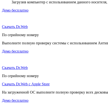
Загрузив компьютер с использованием данного носителя
Демо бесплатно
Скачать Dr.Web
По серийному номеру
Выполните полную проверку системы с использованием Антиви
Демо бесплатно
Скачать Dr.Web
По серийному номеру
Скачать Dr.Web с Apple Store
На загруженной ОС выполните полную проверку всех дисковы
Демо бесплатно