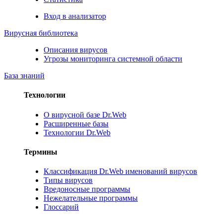
Вход в анализатор
Вирусная библиотека
Описания вирусов
Угрозы мониторинга системной области
База знаний
Технологии
О вирусной базе Dr.Web
Расширенные базы
Технологии Dr.Web
Термины
Классификация Dr.Web именований вирусов
Типы вирусов
Вредоносные программы
Нежелательные программы
Глоссарий