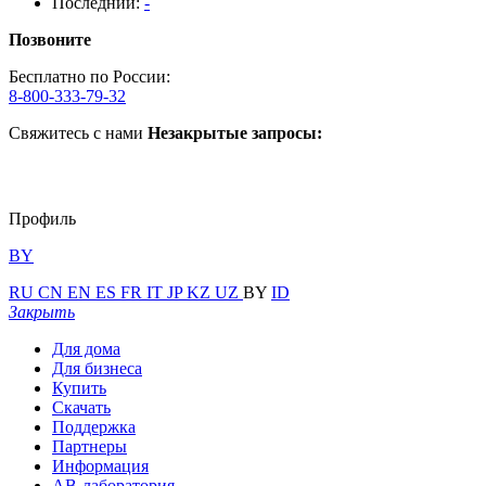
Последний:
-
Позвоните
Бесплатно по России:
8-800-333-79-32
Свяжитесь с нами
Незакрытые запросы:
Профиль
BY
RU
CN
EN
ES
FR
IT
JP
KZ
UZ
BY
ID
Закрыть
Для дома
Для бизнеса
Купить
Скачать
Поддержка
Партнеры
Информация
АВ-лаборатория