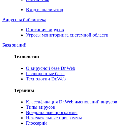
Вход в анализатор
Вирусная библиотека
Описания вирусов
Угрозы мониторинга системной области
База знаний
Технологии
О вирусной базе Dr.Web
Расширенные базы
Технологии Dr.Web
Термины
Классификация Dr.Web именований вирусов
Типы вирусов
Вредоносные программы
Нежелательные программы
Глоссарий