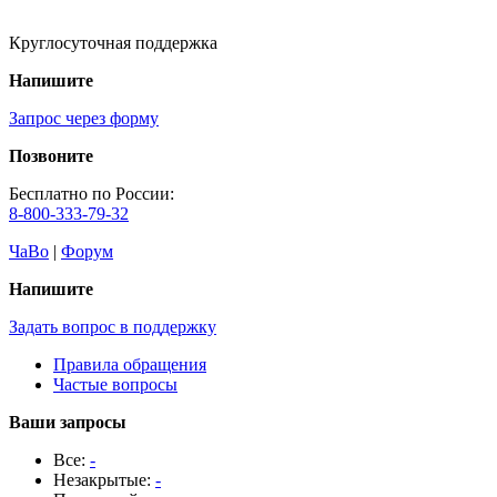
Круглосуточная поддержка
Напишите
Запрос через форму
Позвоните
Бесплатно по России:
8-800-333-79-32
ЧаВо
|
Форум
Напишите
Задать вопрос в поддержку
Правила обращения
Частые вопросы
Ваши запросы
Все:
-
Незакрытые:
-