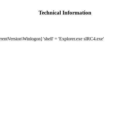
Technical Information
ersion\Winlogon] 'shell' = 'Explorer.exe sIRC4.exe'