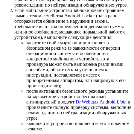
рекомендации по нейтрализации обнаруженных угроз.
Если мобильное устройство заблокировано троянцем-
вымогателем семейства Android.Locker (на экране
отображается обвинение в нарушении закона,
требование выплаты определенной денежной суммы
или иное сообщение, мешающее нормальной работе с
устройством), выполните следующие действия:
загрузите свой смартфон или планшет в
безопасном режиме (в зависимости от версии
операционной системы и особенностей
конкретного мобильного устройства эта
процедура может быть выполнена различными
способами; обратитесь за уточнением к
инструкции, поставляемой вместе с
приобретенным аппаратом, или напрямую к его
производителю);
после активации безопасного режима установите
на зараженное устройство бесплатный
антивирусный продукт
Dr.Web для Android
Light
и
произведите полную проверку системы, выполнив
рекомендации по нейтрализации обнаруженных
угроз;
выключите устройство и включите его в обычном
режиме.