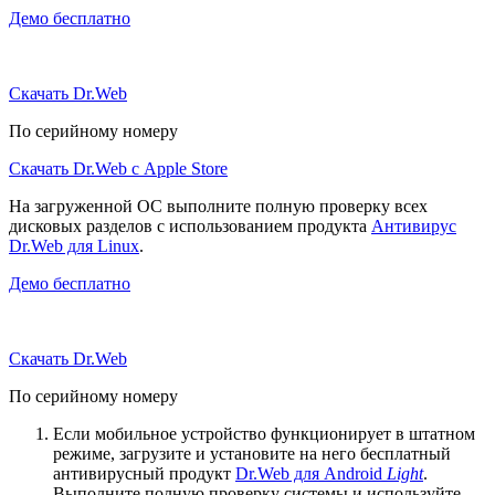
Демо бесплатно
Скачать Dr.Web
По серийному номеру
Скачать Dr.Web с Apple Store
На загруженной ОС выполните полную проверку всех
дисковых разделов с использованием продукта
Антивирус
Dr.Web для Linux
.
Демо бесплатно
Скачать Dr.Web
По серийному номеру
Если мобильное устройство функционирует в штатном
режиме, загрузите и установите на него бесплатный
антивирусный продукт
Dr.Web для Android
Light
.
Выполните полную проверку системы и используйте