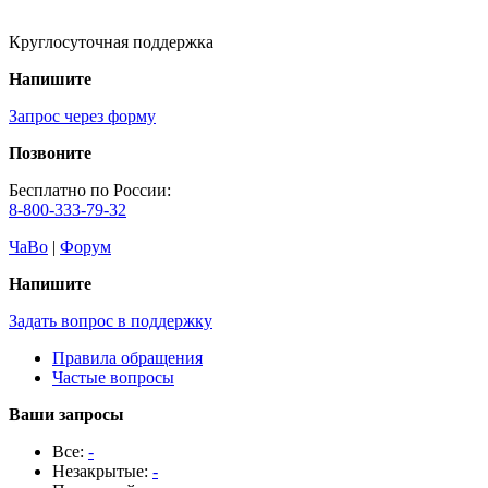
Круглосуточная поддержка
Напишите
Запрос через форму
Позвоните
Бесплатно по России:
8-800-333-79-32
ЧаВо
|
Форум
Напишите
Задать вопрос в поддержку
Правила обращения
Частые вопросы
Ваши запросы
Все:
-
Незакрытые:
-