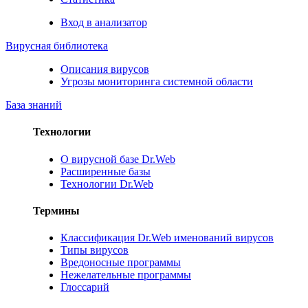
Вход в анализатор
Вирусная библиотека
Описания вирусов
Угрозы мониторинга системной области
База знаний
Технологии
О вирусной базе Dr.Web
Расширенные базы
Технологии Dr.Web
Термины
Классификация Dr.Web именований вирусов
Типы вирусов
Вредоносные программы
Нежелательные программы
Глоссарий