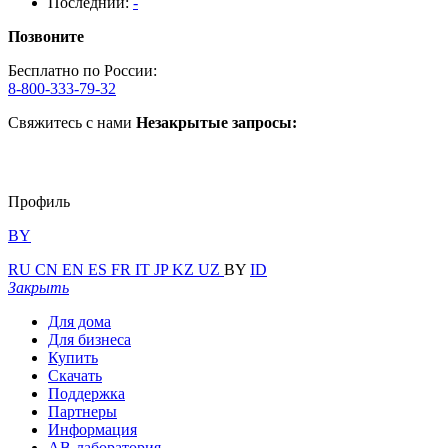
Последний:
-
Позвоните
Бесплатно по России:
8-800-333-79-32
Свяжитесь с нами
Незакрытые запросы:
Профиль
BY
RU
CN
EN
ES
FR
IT
JP
KZ
UZ
BY
ID
Закрыть
Для дома
Для бизнеса
Купить
Скачать
Поддержка
Партнеры
Информация
АВ-лаборатория