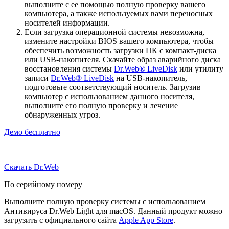
выполните с ее помощью полную проверку вашего
компьютера, а также используемых вами переносных
носителей информации.
Если загрузка операционной системы невозможна,
измените настройки BIOS вашего компьютера, чтобы
обеспечить возможность загрузки ПК с компакт-диска
или USB-накопителя. Скачайте образ аварийного диска
восстановления системы
Dr.Web® LiveDisk
или утилиту
записи
Dr.Web® LiveDisk
на USB-накопитель,
подготовьте соответствующий носитель. Загрузив
компьютер с использованием данного носителя,
выполните его полную проверку и лечение
обнаруженных угроз.
Демо бесплатно
Скачать Dr.Web
По серийному номеру
Выполните полную проверку системы с использованием
Антивируса Dr.Web Light для macOS. Данный продукт можно
загрузить с официального сайта
Apple App Store
.