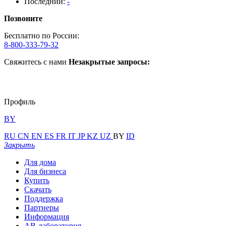
Последний:
-
Позвоните
Бесплатно по России:
8-800-333-79-32
Свяжитесь с нами
Незакрытые запросы:
Профиль
BY
RU
CN
EN
ES
FR
IT
JP
KZ
UZ
BY
ID
Закрыть
Для дома
Для бизнеса
Купить
Скачать
Поддержка
Партнеры
Информация
АВ-лаборатория