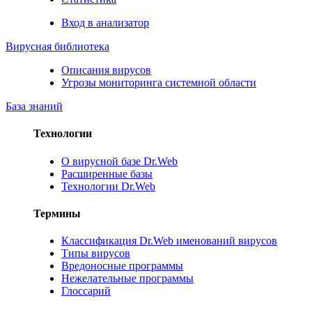
Вход в анализатор
Вирусная библиотека
Описания вирусов
Угрозы мониторинга системной области
База знаний
Технологии
О вирусной базе Dr.Web
Расширенные базы
Технологии Dr.Web
Термины
Классификация Dr.Web именований вирусов
Типы вирусов
Вредоносные программы
Нежелательные программы
Глоссарий