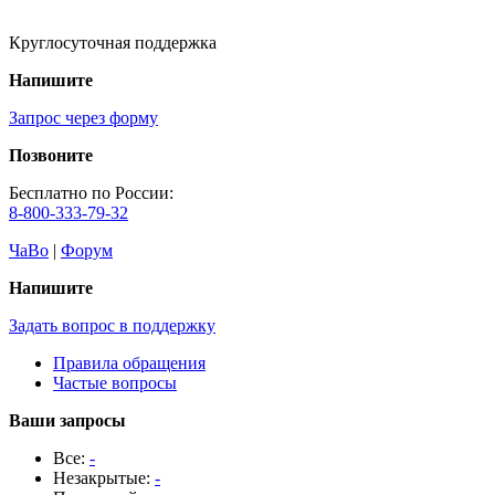
Круглосуточная поддержка
Напишите
Запрос через форму
Позвоните
Бесплатно по России:
8-800-333-79-32
ЧаВо
|
Форум
Напишите
Задать вопрос в поддержку
Правила обращения
Частые вопросы
Ваши запросы
Все:
-
Незакрытые:
-