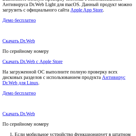
Антивируса Dr.Web Light для macOS. Данный продукт можно
загрузить с официального сайта
Apple App Store
.
Демо бесплатно
Скачать Dr.Web
По серийному номеру
Скачать Dr.Web с Apple Store
На загруженной ОС выполните полную проверку всех
дисковых разделов с использованием продукта
Антивирус
Dr.Web для Linux
.
Демо бесплатно
Скачать Dr.Web
По серийному номеру
Если мобильное устройство функционирует в штатном