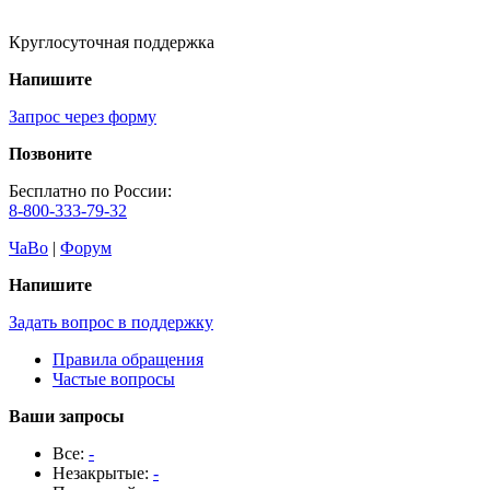
Круглосуточная поддержка
Напишите
Запрос через форму
Позвоните
Бесплатно по России:
8-800-333-79-32
ЧаВо
|
Форум
Напишите
Задать вопрос в поддержку
Правила обращения
Частые вопросы
Ваши запросы
Все:
-
Незакрытые:
-