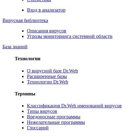
Вход в анализатор
Вирусная библиотека
Описания вирусов
Угрозы мониторинга системной области
База знаний
Технологии
О вирусной базе Dr.Web
Расширенные базы
Технологии Dr.Web
Термины
Классификация Dr.Web именований вирусов
Типы вирусов
Вредоносные программы
Нежелательные программы
Глоссарий