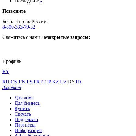
Последний:
-
Позвоните
Бесплатно по России:
8-800-333-79-32
Свяжитесь с нами
Незакрытые запросы:
Профиль
BY
RU
CN
EN
ES
FR
IT
JP
KZ
UZ
BY
ID
Закрыть
Для дома
Для бизнеса
Купить
Скачать
Поддержка
Партнеры
Информация
АВ-лаборатория