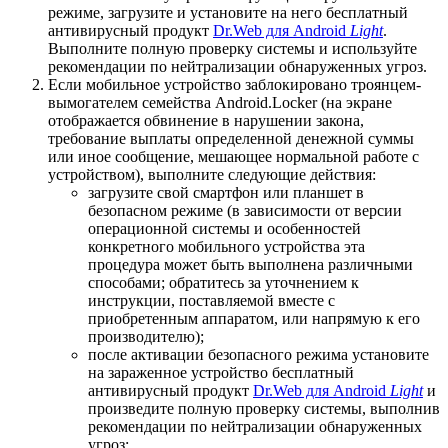
режиме, загрузите и установите на него бесплатный
антивирусный продукт
Dr.Web для Android
Light
.
Выполните полную проверку системы и используйте
рекомендации по нейтрализации обнаруженных угроз.
Если мобильное устройство заблокировано троянцем-
вымогателем семейства Android.Locker (на экране
отображается обвинение в нарушении закона,
требование выплаты определенной денежной суммы
или иное сообщение, мешающее нормальной работе с
устройством), выполните следующие действия:
загрузите свой смартфон или планшет в
безопасном режиме (в зависимости от версии
операционной системы и особенностей
конкретного мобильного устройства эта
процедура может быть выполнена различными
способами; обратитесь за уточнением к
инструкции, поставляемой вместе с
приобретенным аппаратом, или напрямую к его
производителю);
после активации безопасного режима установите
на зараженное устройство бесплатный
антивирусный продукт
Dr.Web для Android
Light
и
произведите полную проверку системы, выполнив
рекомендации по нейтрализации обнаруженных
угроз;