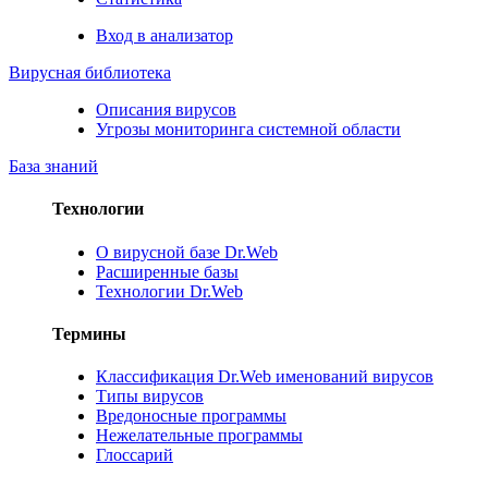
Вход в анализатор
Вирусная библиотека
Описания вирусов
Угрозы мониторинга системной области
База знаний
Технологии
О вирусной базе Dr.Web
Расширенные базы
Технологии Dr.Web
Термины
Классификация Dr.Web именований вирусов
Типы вирусов
Вредоносные программы
Нежелательные программы
Глоссарий