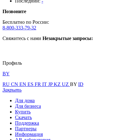
Последний:
-
Позвоните
Бесплатно по России:
8-800-333-79-32
Свяжитесь с нами
Незакрытые запросы:
Профиль
BY
RU
CN
EN
ES
FR
IT
JP
KZ
UZ
BY
ID
Закрыть
Для дома
Для бизнеса
Купить
Скачать
Поддержка
Партнеры
Информация
АВ-лаборатория