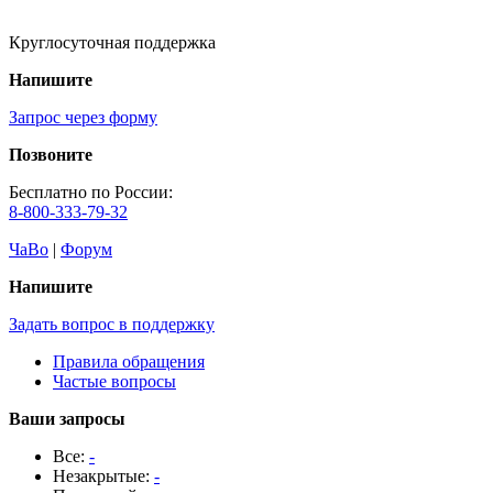
Круглосуточная поддержка
Напишите
Запрос через форму
Позвоните
Бесплатно по России:
8-800-333-79-32
ЧаВо
|
Форум
Напишите
Задать вопрос в поддержку
Правила обращения
Частые вопросы
Ваши запросы
Все:
-
Незакрытые:
-