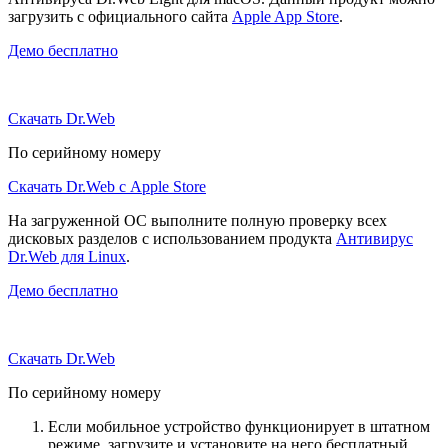
загрузить с официального сайта
Apple App Store
.
Демо бесплатно
Скачать Dr.Web
По серийному номеру
Скачать Dr.Web с Apple Store
На загруженной ОС выполните полную проверку всех
дисковых разделов с использованием продукта
Антивирус
Dr.Web для Linux
.
Демо бесплатно
Скачать Dr.Web
По серийному номеру
Если мобильное устройство функционирует в штатном
режиме, загрузите и установите на него бесплатный