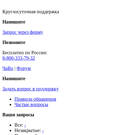
Круглосуточная поддержка
Напишите
Запрос через форму
Позвоните
Бесплатно по России:
8-800-333-79-32
ЧаВо
|
Форум
Напишите
Задать вопрос в поддержку
Правила обращения
Частые вопросы
Ваши запросы
Все:
-
Незакрытые:
-