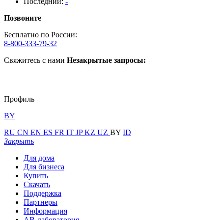
Последний:
-
Позвоните
Бесплатно по России:
8-800-333-79-32
Свяжитесь с нами
Незакрытые запросы:
Профиль
BY
RU
CN
EN
ES
FR
IT
JP
KZ
UZ
BY
ID
Закрыть
Для дома
Для бизнеса
Купить
Скачать
Поддержка
Партнеры
Информация
АВ-лаборатория