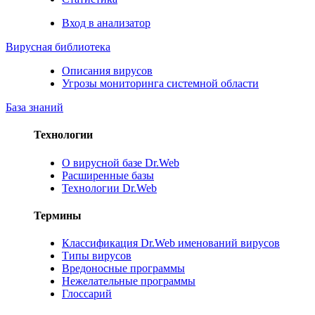
Вход в анализатор
Вирусная библиотека
Описания вирусов
Угрозы мониторинга системной области
База знаний
Технологии
О вирусной базе Dr.Web
Расширенные базы
Технологии Dr.Web
Термины
Классификация Dr.Web именований вирусов
Типы вирусов
Вредоносные программы
Нежелательные программы
Глоссарий