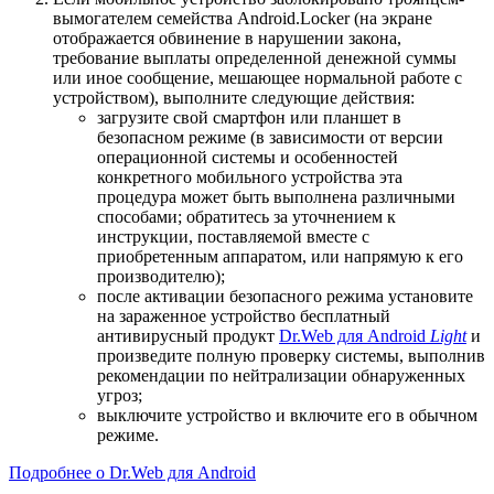
вымогателем семейства Android.Locker (на экране
отображается обвинение в нарушении закона,
требование выплаты определенной денежной суммы
или иное сообщение, мешающее нормальной работе с
устройством), выполните следующие действия:
загрузите свой смартфон или планшет в
безопасном режиме (в зависимости от версии
операционной системы и особенностей
конкретного мобильного устройства эта
процедура может быть выполнена различными
способами; обратитесь за уточнением к
инструкции, поставляемой вместе с
приобретенным аппаратом, или напрямую к его
производителю);
после активации безопасного режима установите
на зараженное устройство бесплатный
антивирусный продукт
Dr.Web для Android
Light
и
произведите полную проверку системы, выполнив
рекомендации по нейтрализации обнаруженных
угроз;
выключите устройство и включите его в обычном
режиме.
Подробнее о Dr.Web для Android