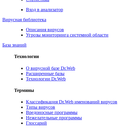
Вход в анализатор
Вирусная библиотека
Описания вирусов
Угрозы мониторинга системной области
База знаний
Технологии
О вирусной базе Dr.Web
Расширенные базы
Технологии Dr.Web
Термины
Классификация Dr.Web именований вирусов
Типы вирусов
Вредоносные программы
Нежелательные программы
Глоссарий