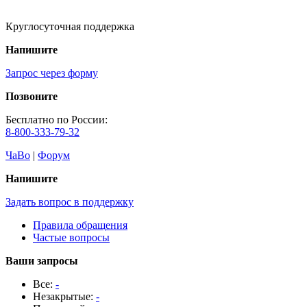
Круглосуточная поддержка
Напишите
Запрос через форму
Позвоните
Бесплатно по России:
8-800-333-79-32
ЧаВо
|
Форум
Напишите
Задать вопрос в поддержку
Правила обращения
Частые вопросы
Ваши запросы
Все:
-
Незакрытые:
-