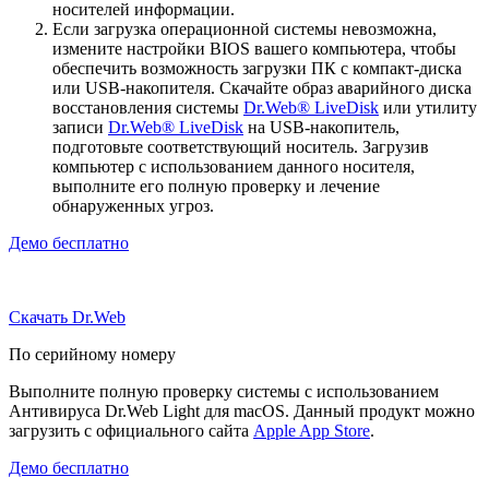
носителей информации.
Если загрузка операционной системы невозможна,
измените настройки BIOS вашего компьютера, чтобы
обеспечить возможность загрузки ПК с компакт-диска
или USB-накопителя. Скачайте образ аварийного диска
восстановления системы
Dr.Web® LiveDisk
или утилиту
записи
Dr.Web® LiveDisk
на USB-накопитель,
подготовьте соответствующий носитель. Загрузив
компьютер с использованием данного носителя,
выполните его полную проверку и лечение
обнаруженных угроз.
Демо бесплатно
Скачать Dr.Web
По серийному номеру
Выполните полную проверку системы с использованием
Антивируса Dr.Web Light для macOS. Данный продукт можно
загрузить с официального сайта
Apple App Store
.
Демо бесплатно