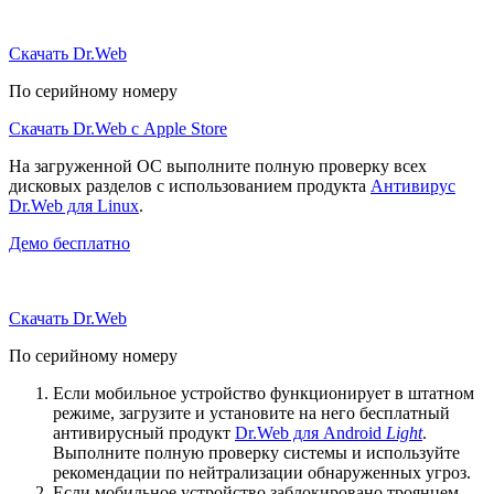
Скачать Dr.Web
По серийному номеру
Скачать Dr.Web с Apple Store
На загруженной ОС выполните полную проверку всех
дисковых разделов с использованием продукта
Антивирус
Dr.Web для Linux
.
Демо бесплатно
Скачать Dr.Web
По серийному номеру
Если мобильное устройство функционирует в штатном
режиме, загрузите и установите на него бесплатный
антивирусный продукт
Dr.Web для Android
Light
.
Выполните полную проверку системы и используйте
рекомендации по нейтрализации обнаруженных угроз.
Если мобильное устройство заблокировано троянцем-