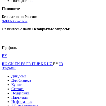
Последний:
-
Позвоните
Бесплатно по России:
8-800-333-79-32
Свяжитесь с нами
Незакрытые запросы:
Профиль
BY
RU
CN
EN
ES
FR
IT
JP
KZ
UZ
BY
ID
Закрыть
Для дома
Для бизнеса
Купить
Скачать
Поддержка
Партнеры
Информация
АВ-лаборатория