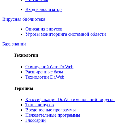
Вход в анализатор
Вирусная библиотека
Описания вирусов
Угрозы мониторинга системной области
База знаний
Технологии
О вирусной базе Dr.Web
Расширенные базы
Технологии Dr.Web
Термины
Классификация Dr.Web именований вирусов
Типы вирусов
Вредоносные программы
Нежелательные программы
Глоссарий