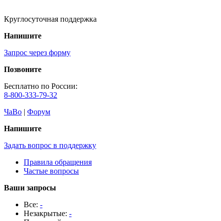
Круглосуточная поддержка
Напишите
Запрос через форму
Позвоните
Бесплатно по России:
8-800-333-79-32
ЧаВо
|
Форум
Напишите
Задать вопрос в поддержку
Правила обращения
Частые вопросы
Ваши запросы
Все:
-
Незакрытые:
-