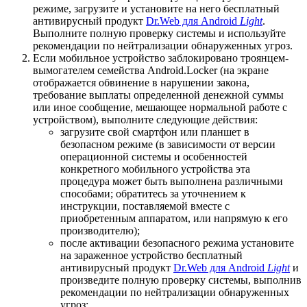
режиме, загрузите и установите на него бесплатный
антивирусный продукт
Dr.Web для Android
Light
.
Выполните полную проверку системы и используйте
рекомендации по нейтрализации обнаруженных угроз.
Если мобильное устройство заблокировано троянцем-
вымогателем семейства Android.Locker (на экране
отображается обвинение в нарушении закона,
требование выплаты определенной денежной суммы
или иное сообщение, мешающее нормальной работе с
устройством), выполните следующие действия:
загрузите свой смартфон или планшет в
безопасном режиме (в зависимости от версии
операционной системы и особенностей
конкретного мобильного устройства эта
процедура может быть выполнена различными
способами; обратитесь за уточнением к
инструкции, поставляемой вместе с
приобретенным аппаратом, или напрямую к его
производителю);
после активации безопасного режима установите
на зараженное устройство бесплатный
антивирусный продукт
Dr.Web для Android
Light
и
произведите полную проверку системы, выполнив
рекомендации по нейтрализации обнаруженных
угроз;