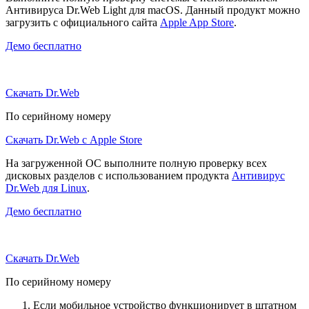
Антивируса Dr.Web Light для macOS. Данный продукт можно
загрузить с официального сайта
Apple App Store
.
Демо бесплатно
Скачать Dr.Web
По серийному номеру
Скачать Dr.Web с Apple Store
На загруженной ОС выполните полную проверку всех
дисковых разделов с использованием продукта
Антивирус
Dr.Web для Linux
.
Демо бесплатно
Скачать Dr.Web
По серийному номеру
Если мобильное устройство функционирует в штатном