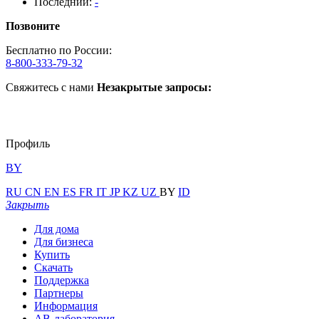
Последний:
-
Позвоните
Бесплатно по России:
8-800-333-79-32
Свяжитесь с нами
Незакрытые запросы:
Профиль
BY
RU
CN
EN
ES
FR
IT
JP
KZ
UZ
BY
ID
Закрыть
Для дома
Для бизнеса
Купить
Скачать
Поддержка
Партнеры
Информация
АВ-лаборатория