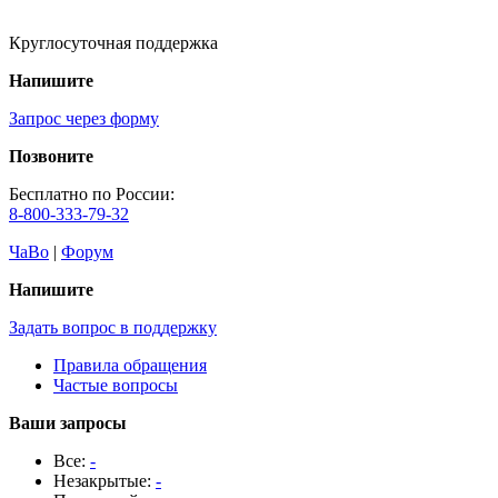
Круглосуточная поддержка
Напишите
Запрос через форму
Позвоните
Бесплатно по России:
8-800-333-79-32
ЧаВо
|
Форум
Напишите
Задать вопрос в поддержку
Правила обращения
Частые вопросы
Ваши запросы
Все:
-
Незакрытые:
-