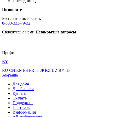
Последний:
-
Позвоните
Бесплатно по России:
8-800-333-79-32
Свяжитесь с нами
Незакрытые запросы:
Профиль
BY
RU
CN
EN
ES
FR
IT
JP
KZ
UZ
BY
ID
Закрыть
Для дома
Для бизнеса
Купить
Скачать
Поддержка
Партнеры
Информация
АВ-лаборатория