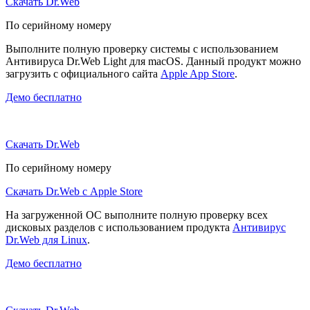
Скачать Dr.Web
По серийному номеру
Выполните полную проверку системы с использованием
Антивируса Dr.Web Light для macOS. Данный продукт можно
загрузить с официального сайта
Apple App Store
.
Демо бесплатно
Скачать Dr.Web
По серийному номеру
Скачать Dr.Web с Apple Store
На загруженной ОС выполните полную проверку всех
дисковых разделов с использованием продукта
Антивирус
Dr.Web для Linux
.
Демо бесплатно