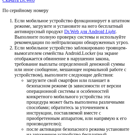
Скачать Dr.Web
По серийному номеру
Если мобильное устройство функционирует в штатном
режиме, загрузите и установите на него бесплатный
антивирусный продукт
Dr.Web для Android
Light
.
Выполните полную проверку системы и используйте
рекомендации по нейтрализации обнаруженных угроз.
Если мобильное устройство заблокировано троянцем-
вымогателем семейства Android.Locker (на экране
отображается обвинение в нарушении закона,
требование выплаты определенной денежной суммы
или иное сообщение, мешающее нормальной работе с
устройством), выполните следующие действия:
загрузите свой смартфон или планшет в
безопасном режиме (в зависимости от версии
операционной системы и особенностей
конкретного мобильного устройства эта
процедура может быть выполнена различными
способами; обратитесь за уточнением к
инструкции, поставляемой вместе с
приобретенным аппаратом, или напрямую к его
производителю);
после активации безопасного режима установите
на зараженное устройство бесплатный