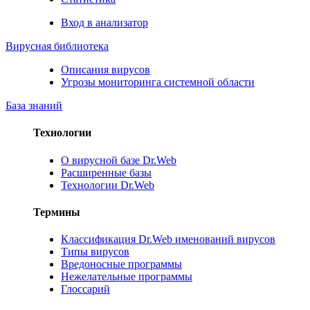
Вход в анализатор
Вирусная библиотека
Описания вирусов
Угрозы мониторинга системной области
База знаний
Технологии
О вирусной базе Dr.Web
Расширенные базы
Технологии Dr.Web
Термины
Классификация Dr.Web именований вирусов
Типы вирусов
Вредоносные программы
Нежелательные программы
Глоссарий