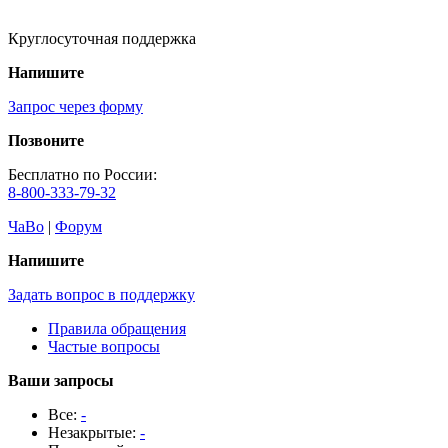
Круглосуточная поддержка
Напишите
Запрос через форму
Позвоните
Бесплатно по России:
8-800-333-79-32
ЧаВо
|
Форум
Напишите
Задать вопрос в поддержку
Правила обращения
Частые вопросы
Ваши запросы
Все:
-
Незакрытые:
-