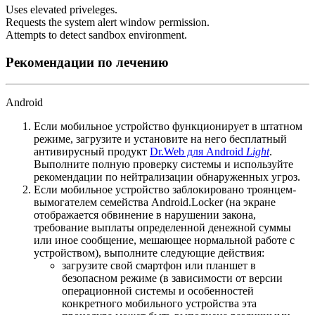
Uses elevated priveleges.
Requests the system alert window permission.
Attempts to detect sandbox environment.
Рекомендации по лечению
Android
Если мобильное устройство функционирует в штатном
режиме, загрузите и установите на него бесплатный
антивирусный продукт
Dr.Web для Android
Light
.
Выполните полную проверку системы и используйте
рекомендации по нейтрализации обнаруженных угроз.
Если мобильное устройство заблокировано троянцем-
вымогателем семейства Android.Locker (на экране
отображается обвинение в нарушении закона,
требование выплаты определенной денежной суммы
или иное сообщение, мешающее нормальной работе с
устройством), выполните следующие действия:
загрузите свой смартфон или планшет в
безопасном режиме (в зависимости от версии
операционной системы и особенностей
конкретного мобильного устройства эта