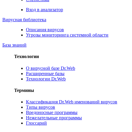
Вход в анализатор
Вирусная библиотека
Описания вирусов
Угрозы мониторинга системной области
База знаний
Технологии
О вирусной базе Dr.Web
Расширенные базы
Технологии Dr.Web
Термины
Классификация Dr.Web именований вирусов
Типы вирусов
Вредоносные программы
Нежелательные программы
Глоссарий