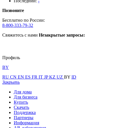
Последний:
-
Позвоните
Бесплатно по России:
8-800-333-79-32
Свяжитесь с нами
Незакрытые запросы:
Профиль
BY
RU
CN
EN
ES
FR
IT
JP
KZ
UZ
BY
ID
Закрыть
Для дома
Для бизнеса
Купить
Скачать
Поддержка
Партнеры
Информация
АВ-лаборатория