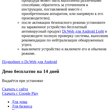
процедура может быть выполнена различными
способами; обратитесь за уточнением к
инструкции, поставляемой вместе с
приобретенным аппаратом, или напрямую к его
производителю);
после активации безопасного режима установите
на зараженное устройство бесплатный
антивирусный продукт
Dr.Web для Android
Light
и
произведите полную проверку системы, выполнив
рекомендации по нейтрализации обнаруженных
угроз;
выключите устройство и включите его в обычном
режиме.
Подробнее о Dr.Web для Android
Демо бесплатно на 14 дней
Выдаётся при установке
Скачать с сайта
Скачать с Google Play
Для дома
Для бизнеса