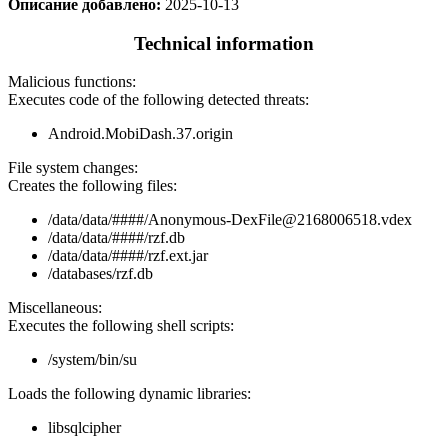
Описание добавлено:
2025-10-13
Technical information
Malicious functions:
Executes code of the following detected threats:
Android.MobiDash.37.origin
File system changes:
Creates the following files:
/data/data/####/Anonymous-DexFile@2168006518.vdex
/data/data/####/rzf.db
/data/data/####/rzf.ext.jar
/databases/rzf.db
Miscellaneous:
Executes the following shell scripts:
/system/bin/su
Loads the following dynamic libraries:
libsqlcipher