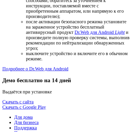
способами; обратитесь за уточнением к
инструкции, поставляемой вместе с
приобретенным аппаратом, или напрямую к его
производителю);
после активации безопасного режима установите
на зараженное устройство бесплатный
антивирусный продукт
Dr.Web для Android
Light
и
произведите полную проверку системы, выполнив
рекомендации по нейтрализации обнаруженных
угроз;
выключите устройство и включите его в обычном
режиме.
Подробнее о Dr.Web для Android
Демо бесплатно на 14 дней
Выдаётся при установке
Скачать с сайта
Скачать с Google Play
Для дома
Для бизнеса
Поддержка