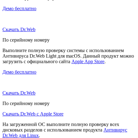
Демо бесплатно
Скачать Dr.Web
По серийному номеру
Выполните полную проверку системы с использованием
Антивируса Dr.Web Light для macOS. Данный продукт можно
загрузить с официального сайта
Apple App Store
.
Демо бесплатно
Скачать Dr.Web
По серийному номеру
Скачать Dr.Web с Apple Store
На загруженной ОС выполните полную проверку всех
дисковых разделов с использованием продукта
Антивирус
Dr.Web для Linux
.