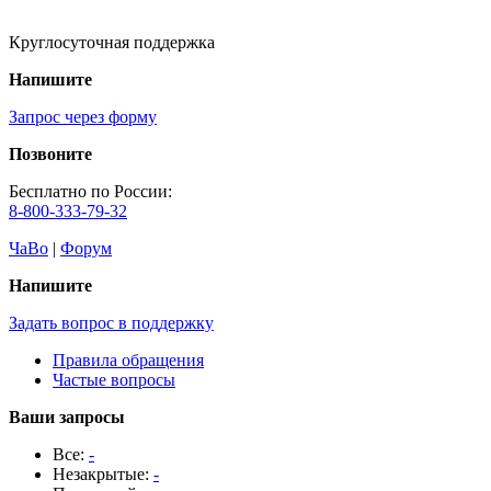
Круглосуточная поддержка
Напишите
Запрос через форму
Позвоните
Бесплатно по России:
8-800-333-79-32
ЧаВо
|
Форум
Напишите
Задать вопрос в поддержку
Правила обращения
Частые вопросы
Ваши запросы
Все:
-
Незакрытые:
-