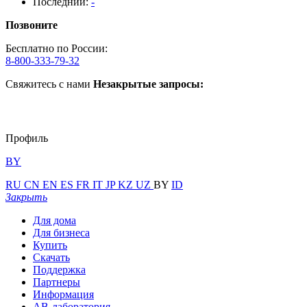
Последний:
-
Позвоните
Бесплатно по России:
8-800-333-79-32
Свяжитесь с нами
Незакрытые запросы:
Профиль
BY
RU
CN
EN
ES
FR
IT
JP
KZ
UZ
BY
ID
Закрыть
Для дома
Для бизнеса
Купить
Скачать
Поддержка
Партнеры
Информация
АВ-лаборатория