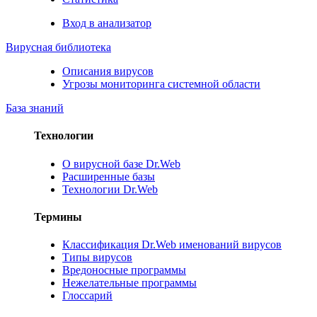
Вход в анализатор
Вирусная библиотека
Описания вирусов
Угрозы мониторинга системной области
База знаний
Технологии
О вирусной базе Dr.Web
Расширенные базы
Технологии Dr.Web
Термины
Классификация Dr.Web именований вирусов
Типы вирусов
Вредоносные программы
Нежелательные программы
Глоссарий