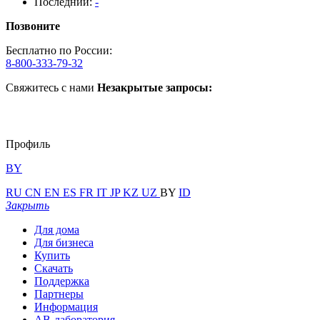
Последний:
-
Позвоните
Бесплатно по России:
8-800-333-79-32
Свяжитесь с нами
Незакрытые запросы:
Профиль
BY
RU
CN
EN
ES
FR
IT
JP
KZ
UZ
BY
ID
Закрыть
Для дома
Для бизнеса
Купить
Скачать
Поддержка
Партнеры
Информация
АВ-лаборатория