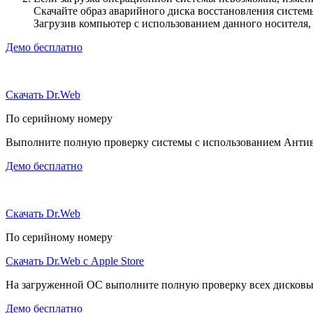
Скачайте образ аварийного диска восстановления систе
Загрузив компьютер с использованием данного носителя
Демо бесплатно
Скачать Dr.Web
По серийному номеру
Выполните полную проверку системы с использованием Антиви
Демо бесплатно
Скачать Dr.Web
По серийному номеру
Скачать Dr.Web с Apple Store
На загруженной ОС выполните полную проверку всех дисковы
Демо бесплатно