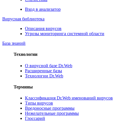
Вход в анализатор
Вирусная библиотека
Описания вирусов
Угрозы мониторинга системной области
База знаний
Технологии
О вирусной базе Dr.Web
Расширенные базы
Технологии Dr.Web
Термины
Классификация Dr.Web именований вирусов
Типы вирусов
Вредоносные программы
Нежелательные программы
Глоссарий