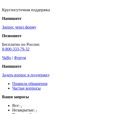
Круглосуточная поддержка
Напишите
Запрос через форму
Позвоните
Бесплатно по России:
8-800-333-79-32
ЧаВо
|
Форум
Напишите
Задать вопрос в поддержку
Правила обращения
Частые вопросы
Ваши запросы
Все:
-
Незакрытые:
-