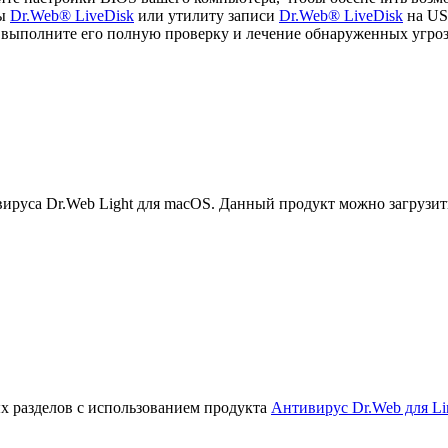
мы
Dr.Web® LiveDisk
или утилиту записи
Dr.Web® LiveDisk
на US
, выполните его полную проверку и лечение обнаруженных угроз
руса Dr.Web Light для macOS. Данный продукт можно загрузит
х разделов с использованием продукта
Антивирус Dr.Web для Li