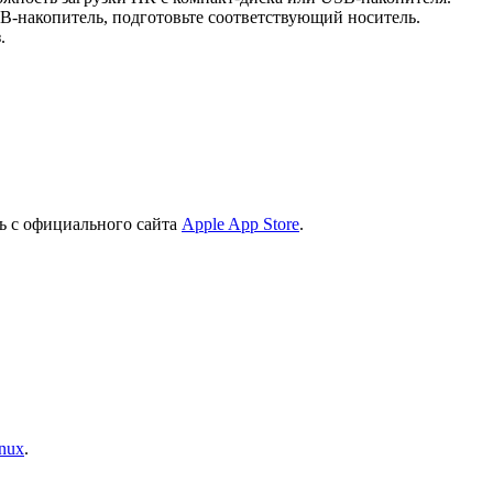
B-накопитель, подготовьте соответствующий носитель.
.
ь с официального сайта
Apple App Store
.
nux
.