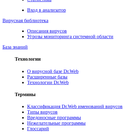
Вход в анализатор
Вирусная библиотека
Описания вирусов
Угрозы мониторинга системной области
База знаний
Технологии
О вирусной базе Dr.Web
Расширенные базы
Технологии Dr.Web
Термины
Классификация Dr.Web именований вирусов
Типы вирусов
Вредоносные программы
Нежелательные программы
Глоссарий