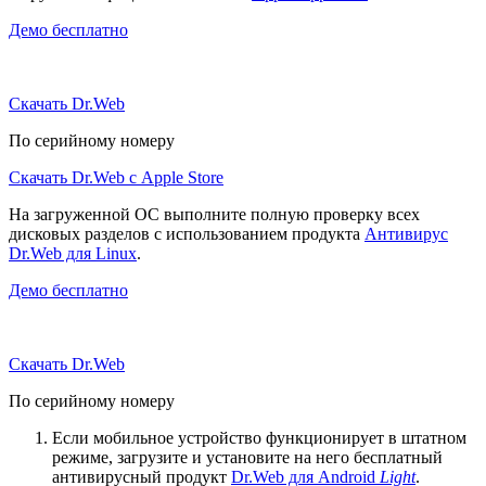
Демо бесплатно
Скачать Dr.Web
По серийному номеру
Скачать Dr.Web с Apple Store
На загруженной ОС выполните полную проверку всех
дисковых разделов с использованием продукта
Антивирус
Dr.Web для Linux
.
Демо бесплатно
Скачать Dr.Web
По серийному номеру
Если мобильное устройство функционирует в штатном
режиме, загрузите и установите на него бесплатный
антивирусный продукт
Dr.Web для Android
Light
.