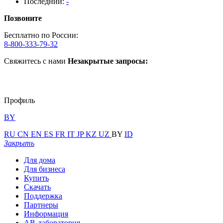
Последний:
-
Позвоните
Бесплатно по России:
8-800-333-79-32
Свяжитесь с нами
Незакрытые запросы:
Профиль
BY
RU
CN
EN
ES
FR
IT
JP
KZ
UZ
BY
ID
Закрыть
Для дома
Для бизнеса
Купить
Скачать
Поддержка
Партнеры
Информация
АВ-лаборатория