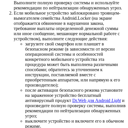
Выполните полную проверку системы и используйте
рекомендации по нейтрализации обнаруженных угроз.
Если мобильное устройство заблокировано троянцем-
вымогателем семейства Android.Locker (на экране
отображается обвинение в нарушении закона,
требование выплаты определенной денежной суммы
или иное сообщение, мешающее нормальной работе с
устройством), выполните следующие действия:
загрузите свой смартфон или планшет в
безопасном режиме (в зависимости от версии
операционной системы и особенностей
конкретного мобильного устройства эта
процедура может быть выполнена различными
способами; обратитесь за уточнением к
инструкции, поставляемой вместе с
приобретенным аппаратом, или напрямую к его
производителю);
после активации безопасного режима установите
на зараженное устройство бесплатный
антивирусный продукт
Dr.Web для Android
Light
и
произведите полную проверку системы, выполнив
рекомендации по нейтрализации обнаруженных
угроз;
выключите устройство и включите его в обычном
режиме.