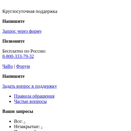
Круглосуточная поддержка
Напишите
Запрос через форму
Позвоните
Бесплатно по России:
8-800-333-79-32
ЧаВо
|
Форум
Напишите
Задать вопрос в поддержку
Правила обращения
Частые вопросы
Ваши запросы
Все:
-
Незакрытые:
-