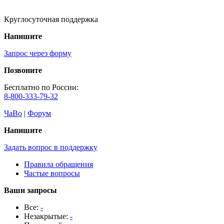
Круглосуточная поддержка
Напишите
Запрос через форму
Позвоните
Бесплатно по России:
8-800-333-79-32
ЧаВо
|
Форум
Напишите
Задать вопрос в поддержку
Правила обращения
Частые вопросы
Ваши запросы
Все:
-
Незакрытые:
-