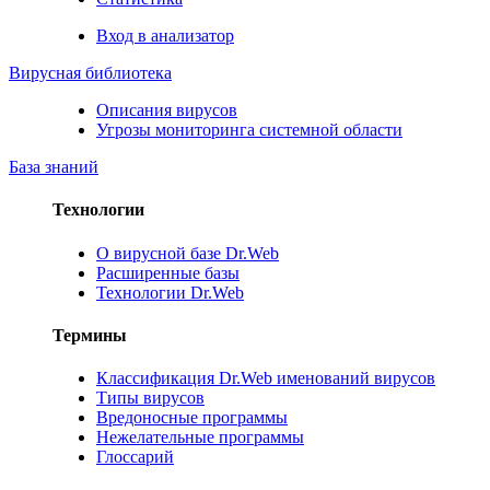
Вход в анализатор
Вирусная библиотека
Описания вирусов
Угрозы мониторинга системной области
База знаний
Технологии
О вирусной базе Dr.Web
Расширенные базы
Технологии Dr.Web
Термины
Классификация Dr.Web именований вирусов
Типы вирусов
Вредоносные программы
Нежелательные программы
Глоссарий