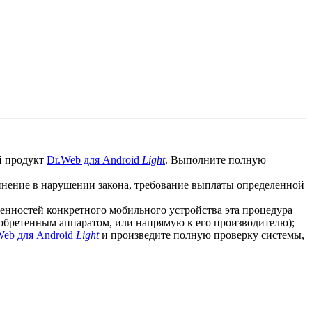
й продукт
Dr.Web для Android
Light
. Выполните полную
винение в нарушении закона, требование выплаты определенной
бенностей конкретного мобильного устройства эта процедура
иобретенным аппаратом, или напрямую к его производителю);
Web для Android
Light
и произведите полную проверку системы,