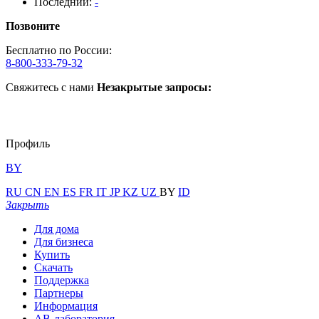
Последний:
-
Позвоните
Бесплатно по России:
8-800-333-79-32
Свяжитесь с нами
Незакрытые запросы:
Профиль
BY
RU
CN
EN
ES
FR
IT
JP
KZ
UZ
BY
ID
Закрыть
Для дома
Для бизнеса
Купить
Скачать
Поддержка
Партнеры
Информация
АВ-лаборатория